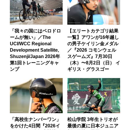
「我々の国にはベロドロ
【エリートカテゴリ結果
ームが無い」／The
一覧】アワンが16年越し
UCI/WCC Regional
の男子ケイリン金メダル
Development Satellite,
／『2026 コモンウェル
Shuzenji/Japan 2026年
スゲームズ』7月30日
第1回トレーニングキャ
（木）〜8月2日（日） イ
ンプ
ギリス・グラスゴー
「高校生ナンバーワン」
松山学院 3年生トリオが
をかけた4日間『2026イ
最後の夏に日本ジュニア