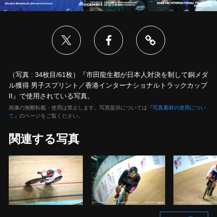
（写真 : 34枚目/61枚）『市田龍生都が日本人対決を制して銅メダ
ル獲得 男子スプリント／香港インターナショナルトラックカップ
II』で使用されている写真。
画像の無断転載・使用は禁止します。写真提供については『
写真素材の使用につい
て
』のページをご覧ください。
関連する写真