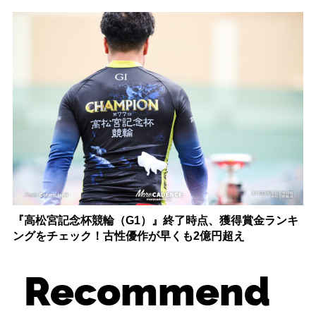
『高松宮記念杯競輪（G1）』終了時点、獲得賞金ランキ
ングをチェック！古性優作が早くも2億円超え
Recommend