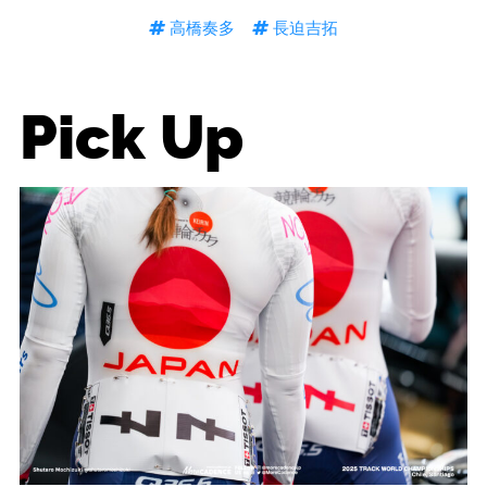
高橋奏多
長迫吉拓
Pick Up