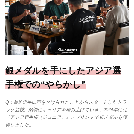
銀メダルを手にしたアジア選
手権での“やらかし”
Q：長迫選手に声をかけられたことからスタートしたトラ
ック競技。順調にキャリアを積み上げていき、2024年には
『アジア選手権（ジュニア）』スプリントで銀メダルを獲
得しました。