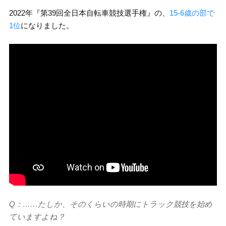
2022年『第39回全日本自転車競技選手権』の、
15-6歳の部で
1位
になりました。
Q：……たしか、そのくらいの時期にトラック競技を始め
ていますよね？