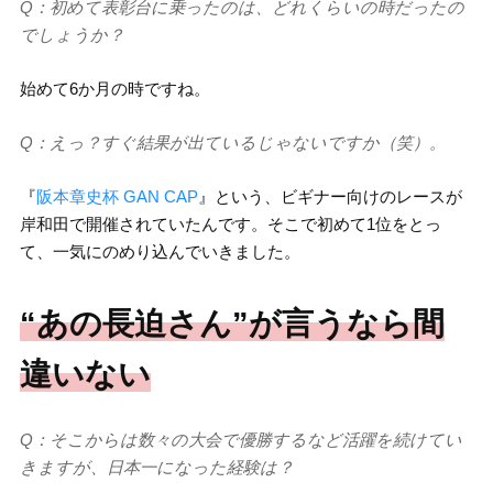
Q：初めて表彰台に乗ったのは、どれくらいの時だったの
でしょうか？
始めて6か月の時ですね。
Q：えっ？すぐ結果が出ているじゃないですか（笑）。
『
阪本章史杯 GAN CAP
』という、ビギナー向けのレースが
岸和田で開催されていたんです。そこで初めて1位をとっ
て、一気にのめり込んでいきました。
“あの長迫さん”が言うなら間
違いない
Q：そこからは数々の大会で優勝するなど活躍を続けてい
きますが、日本一になった経験は？