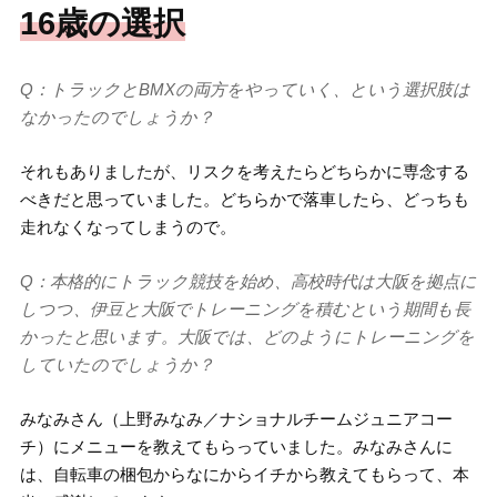
16歳の選択
Q：トラックとBMXの両方をやっていく、という選択肢は
なかったのでしょうか？
それもありましたが、リスクを考えたらどちらかに専念する
べきだと思っていました。どちらかで落車したら、どっちも
走れなくなってしまうので。
Q：本格的にトラック競技を始め、高校時代は大阪を拠点に
しつつ、伊豆と大阪でトレーニングを積むという期間も長
かったと思います。大阪では、どのようにトレーニングを
していたのでしょうか？
みなみさん（上野みなみ／ナショナルチームジュニアコー
チ）にメニューを教えてもらっていました。みなみさんに
は、自転車の梱包からなにからイチから教えてもらって、本