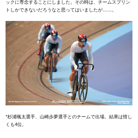
ックに専念することにしました。その時は、チームスプリン
トしかできないだろうなと思ってはいましたが……。
*杉浦颯太選手、山崎歩夢選手とのチームで出場。結果は惜し
くも4位。