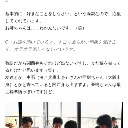
基本的に「好きなことをしなさい」という両親なので、応援
してくれています。
お姉ちゃんは……わかんないです。（笑）
Q：お話を聞いていると、すごく柔らかい印象を受けま
す。オラオラ系じゃないというか。
敬語だから関西弁もそれほど出ないですし、まだ猫を被って
るだけだと思います（笑）。
友達とか、中石（湊／兵庫出身）さんや亜樹ちゃん（大阪出
身）とかと喋っていると関西弁も出ますよ。亜樹ちゃんは最
近標準語っぽいですけど。