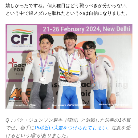
嬉しかったですね。個人種目はどう戦うべきか分からない、
という中で銀メダルを取れたというのは自信になりました。
Q：パク・ジュンソン選手（韓国）と対戦した決勝の1本目
では、相手に
15秒近い大差をつけられてしまい
、注意を受
けるという場*がありました。