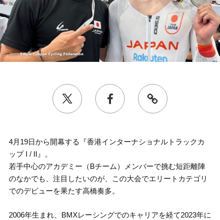
4月19日から開幕する『香港インターナショナルトラックカ
ップ I / II』。
若手中心のアカデミー（Bチーム）メンバーで挑む短距離陣
のなかでも、注目したいのが、この大会でエリートカテゴリ
でのデビューを果たす高橋奏多。
2006年生まれ、BMXレーシングでのキャリアを経て2023年に