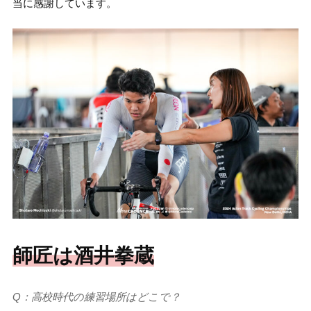
当に感謝しています。
師匠は酒井拳蔵
Q：高校時代の練習場所はどこで？