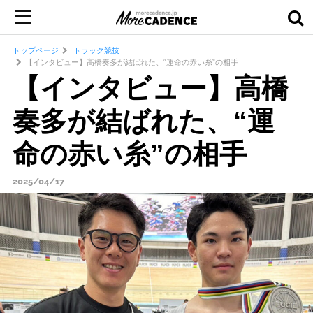
トップページ
トラック競技
【インタビュー】高橋奏多が結ばれた、“運命の赤い糸”の相手
【インタビュー】高橋
奏多が結ばれた、“運
命の赤い糸”の相手
2025/04/17