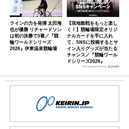
ラインの力を発揮 太田海
【現地観戦をもっと楽し
也が優勝 リチャードソン
く！】競輪場限定オリジ
は初の決勝で3着／『競
ナルカードを手に入れ
輪ワールドシリーズ
て、SNSに投稿するとサ
2026』伊東温泉競輪場
イン入りグッズが当たる
チャンス／『競輪ワール
ドシリーズ2026』
Recommended by