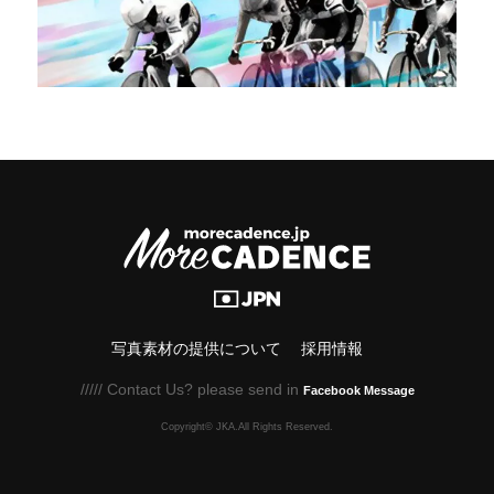
写真素材の提供について
採用情報
///// Contact Us? please send in
Facebook Message
Copyright© JKA.All Rights Reserved.