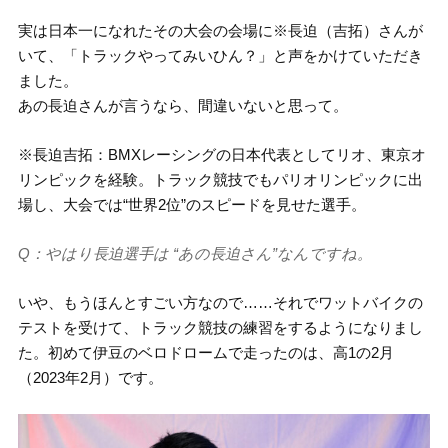
実は日本一になれたその大会の会場に※長迫（吉拓）さんが
いて、「トラックやってみいひん？」と声をかけていただき
ました。
あの長迫さんが言うなら、間違いないと思って。
※長迫吉拓：BMXレーシングの日本代表としてリオ、東京オ
リンピックを経験。トラック競技でもパリオリンピックに出
場し、大会では“世界2位”のスピードを見せた選手。
Q：やはり長迫選手は “あの長迫さん”なんですね。
いや、もうほんとすごい方なので……それでワットバイクの
テストを受けて、トラック競技の練習をするようになりまし
た。初めて伊豆のベロドロームで走ったのは、高1の2月
（2023年2月）です。