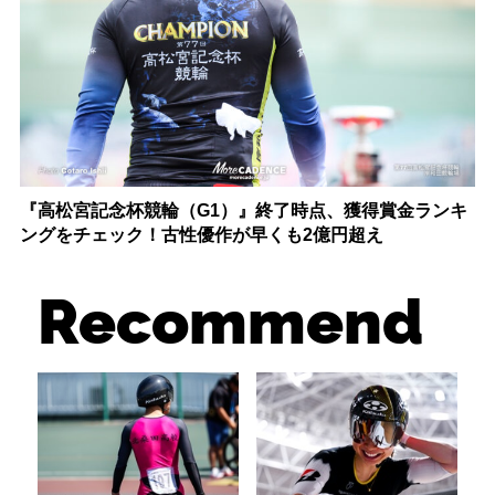
『高松宮記念杯競輪（G1）』終了時点、獲得賞金ランキ
ングをチェック！古性優作が早くも2億円超え
Recommend