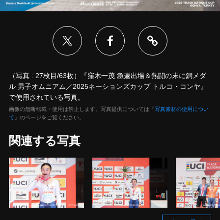
（写真 : 27枚目/63枚）『窪木一茂 急遽出場＆熱闘の末に銅メダ
ル 男子オムニアム／2025ネーションズカップ トルコ・コンヤ』
で使用されている写真。
画像の無断転載・使用は禁止します。写真提供については『
写真素材の使用につい
て
』のページをご覧ください。
関連する写真