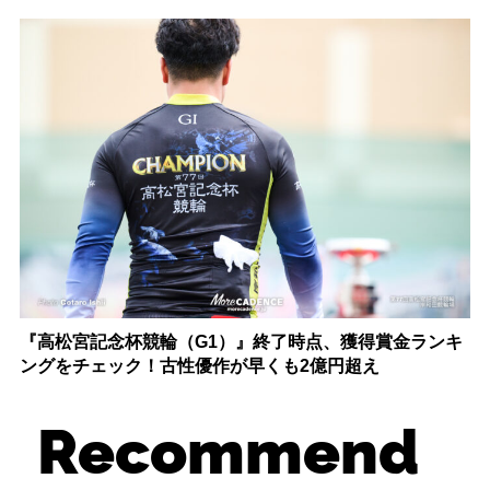
『高松宮記念杯競輪（G1）』終了時点、獲得賞金ランキ
ングをチェック！古性優作が早くも2億円超え
Recommend