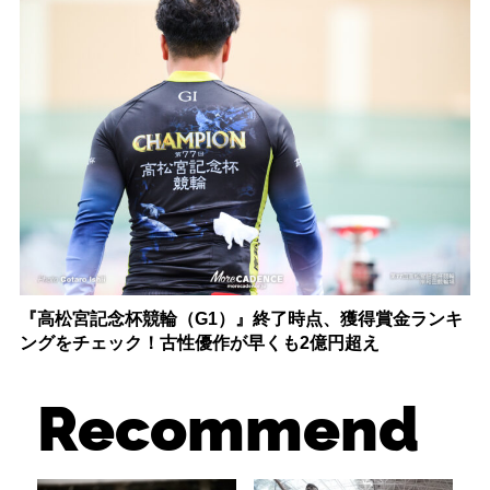
『高松宮記念杯競輪（G1）』終了時点、獲得賞金ランキ
ングをチェック！古性優作が早くも2億円超え
Recommend