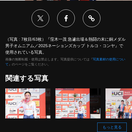
（写真 : 7枚目/63枚）『窪木一茂 急遽出場＆熱闘の末に銅メダル
男子オムニアム／2025ネーションズカップ トルコ・コンヤ』で
使用されている写真。
画像の無断転載・使用は禁止します。写真提供については『
写真素材の使用につい
て
』のページをご覧ください。
関連する写真
もっと見る