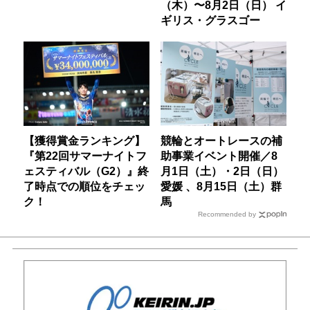
（木）〜8月2日（日） イ
ギリス・グラスゴー
【獲得賞金ランキング】
競輪とオートレースの補
『第22回サマーナイトフ
助事業イベント開催／8
ェスティバル（G2）』終
月1日（土）・2日（日）
了時点での順位をチェッ
愛媛 、8月15日（土）群
ク！
馬
Recommended by