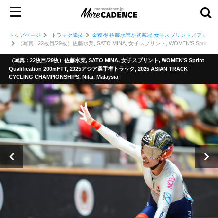
トップページ
トラック競技
金獲得 佐藤水菜が初戴冠 女子スプリント／アジア選
（写真 : 22枚目/29枚）佐藤水菜, SATO MINA, 女子スプリント, WOMEN’S Sprint Qualifi
（写真 : 22枚目/29枚）佐藤水菜, SATO MINA, 女子スプリント, WOMEN’S Sprint
Qualification 200mFTT, 2025アジア選手権トラック, 2025 ASIAN TRACK
CYCLING CHAMPIONSHIPS, Nilai, Malaysia