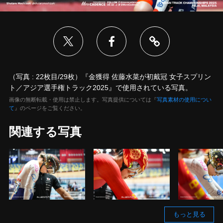
（写真 : 22枚目/29枚）『金獲得 佐藤水菜が初戴冠 女子スプリン
ト／アジア選手権トラック2025』で使用されている写真。
画像の無断転載・使用は禁止します。写真提供については『
写真素材の使用につい
て
』のページをご覧ください。
関連する写真
もっと見る