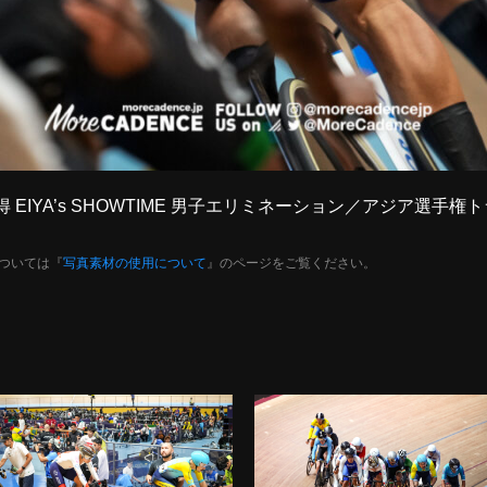
獲得 EIYA’s SHOWTIME 男子エリミネーション／アジア選手
ついては『
写真素材の使用について
』のページをご覧ください。