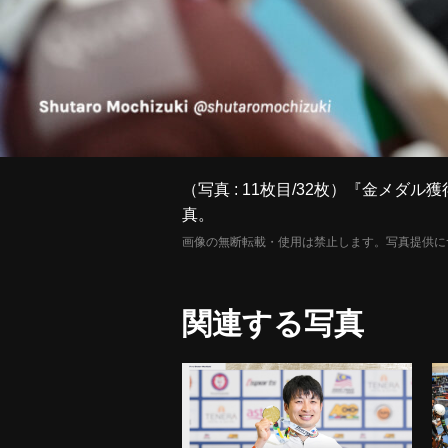
（写真 : 11枚目/32枚）『金メダル
真。
画像の無断転載・使用は禁止します。写真提供に
関連する写真