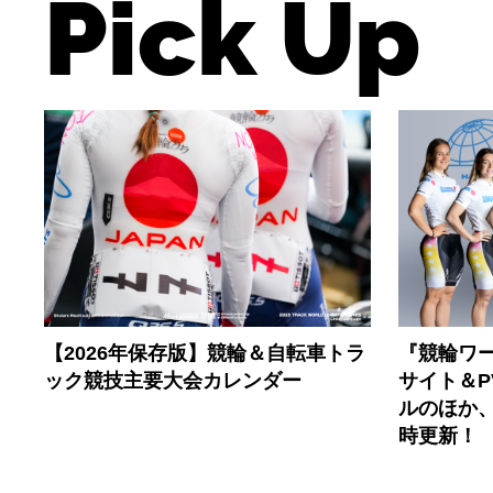
Pick Up
【2026年保存版】競輪＆自転車トラ
『競輪ワー
ック競技主要大会カレンダー
サイト＆
ルのほか
時更新！