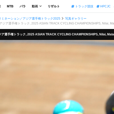
X
MTB
パラ
動画
リザルト
トラック競技
HPCJC
男子エリミネーション／アジア選手権トラック2025
写真ギャラリー
ア選手権トラック, 2025 ASIAN TRACK CYCLING CHAMPIONSHIPS, Nilai, Mal
手権トラック, 2025 ASIAN TRACK CYCLING CHAMPIONSHIPS, Nilai, Mala