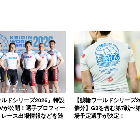
ルドシリーズ2026』特設
【競輪ワールドシリーズ202
PVが公開！選手プロフィー
催分】G3を含む第7戦〜第
、レース出場情報などを随
場予定選手が決定！