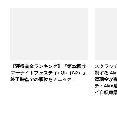
【獲得賞金ランキング】『第22回サ
スクラッ
マーナイトフェスティバル（G2）』
制する 4
終了時点での順位をチェック！
澤璃空が
チ・4km
イ自転車