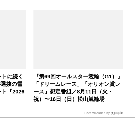
ントに続く
『第69回オールスター競輪（G1）』
が選抜の雪
「ドリームレース」「オリオン賞レ
『2026
ース」想定番組／8月11日（火・
』
祝）〜16日（日）松山競輪場
Recommended by