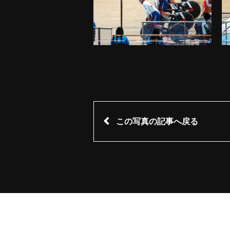
この写真の記事へ戻る