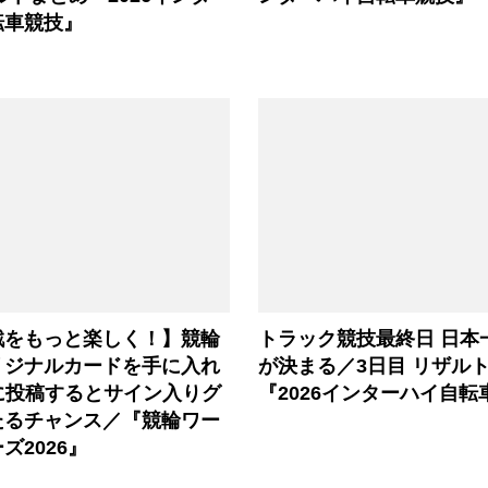
転車競技』
戦をもっと楽しく！】競輪
トラック競技最終日 日本
リジナルカードを手に入れ
が決まる／3日目 リザル
に投稿するとサイン入りグ
『2026インターハイ自転
たるチャンス／『競輪ワー
ズ2026』