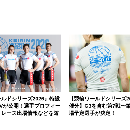
ルドシリーズ2026』特設
【競輪ワールドシリーズ202
PVが公開！選手プロフィー
催分】G3を含む第7戦〜第
、レース出場情報などを随
場予定選手が決定！