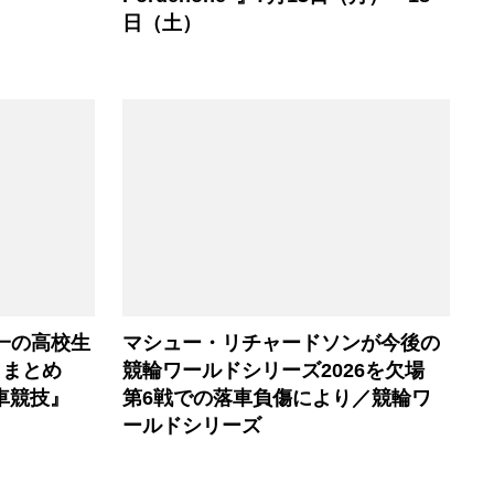
日（土）
一の高校生
マシュー・リチャードソンが今後の
トまとめ
競輪ワールドシリーズ2026を欠場
車競技』
第6戦での落車負傷により／競輪ワ
ールドシリーズ