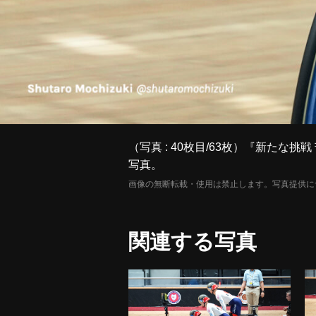
（写真 : 40枚目/63枚）『新た
写真。
画像の無断転載・使用は禁止します。写真提供に
関連する写真