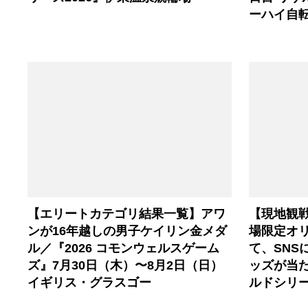
ーハイ自
【エリートカテゴリ結果一覧】アワ
【現地観
ンが16年越しの男子ケイリン金メダ
場限定オ
ル／『2026 コモンウェルスゲーム
て、SNS
ズ』7月30日（木）〜8月2日（日）
ッズが当
イギリス・グラスゴー
ルドシリー