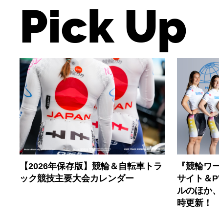
Pick Up
【2026年保存版】競輪＆自転車トラ
『競輪ワー
ック競技主要大会カレンダー
サイト＆
ルのほか
時更新！