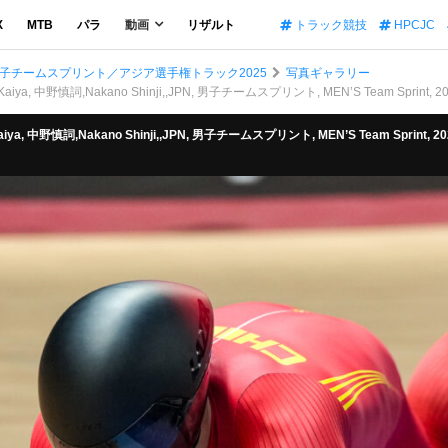
X
MTB
パラ
動画
リザルト
トラック競技
HPCJC
男子チームスプリント／アジア選手権トラック2025
写真ギャラリー
iya, 中野慎詞,Nakano Shinji,,JPN, 男子チームスプリント, MEN’S Team Sprint, 2
iya, 中野慎詞,Nakano Shinji,,JPN, 男子チームスプリント, MEN’S Team Sprint