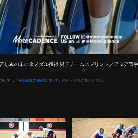
な挑戦 苦しみの末に金メダル獲得 男子チームスプリント／アジア選
ついては『
写真素材の使用について
』のページをご覧ください。