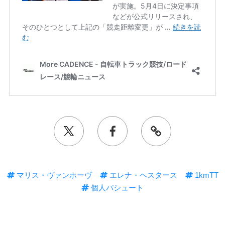
マリス・ヴァンホーヴ
エレナ・ヘスタース
1kmTT
個人パシュート