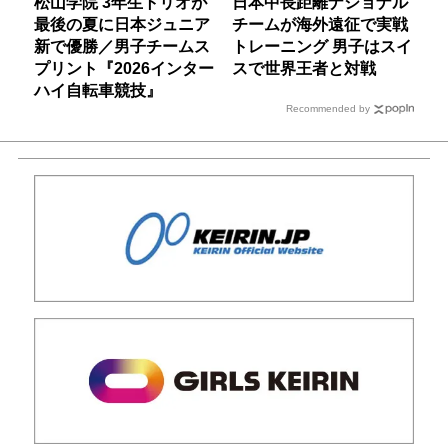
松山学院 3年生トリオが
日本中長距離ナショナル
最後の夏に日本ジュニア
チームが海外遠征で実戦
新で優勝／男子チームス
トレーニング 男子はスイ
プリント『2026インター
スで世界王者と対戦
ハイ自転車競技』
Recommended by