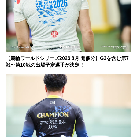
【競輪ワールドシリーズ2026 8月 開催分】G3を含む第7
戦〜第10戦の出場予定選手が決定！