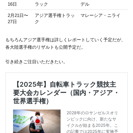
16日
ラック
デル
2月21日〜
アジア選手権トラッ
マレーシア・ニライ
27日
ク
もちろんアジア選手権は詳しくレポートしていく予定だが、
各大陸選手権のリザルトも公開予定だ。
引き続きご注目いただきたい。