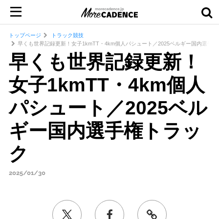
トップページ
トラック競技
早くも世界記録更新！女子1kmTT・4km個人パシュート／2025ベルギー国内選手
早くも世界記録更新！
女子1kmTT・4km個人
パシュート／2025ベル
ギー国内選手権トラッ
ク
2025/01/30