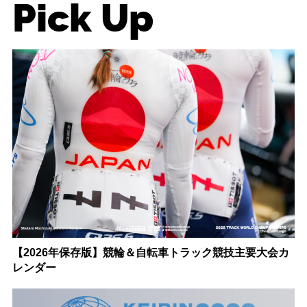
Pick Up
【2026年保存版】競輪＆自転車トラック競技主要大会カ
レンダー