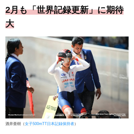
2月も「世界記録更新」に期待
大
酒井亜樹（
女子500mTT日本記録保持者
）