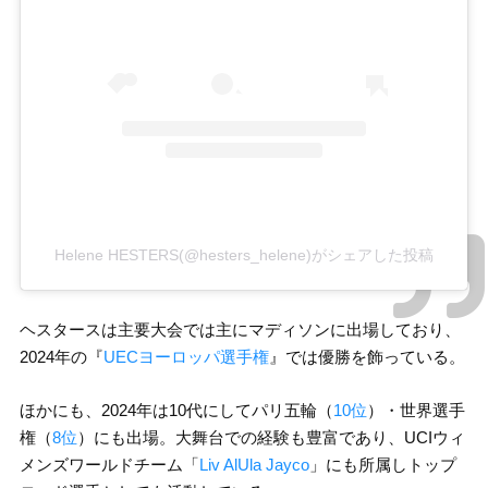
Helene HESTERS(@hesters_helene)がシェアした投稿
ヘスタースは主要大会では主にマディソンに出場しており、
2024年の『
UECヨーロッパ選手権
』では優勝を飾っている。
ほかにも、2024年は10代にしてパリ五輪（
10位
）・世界選手
権（
8位
）にも出場。大舞台での経験も豊富であり、UCIウィ
メンズワールドチーム「
Liv AlUla Jayco
」にも所属しトップ