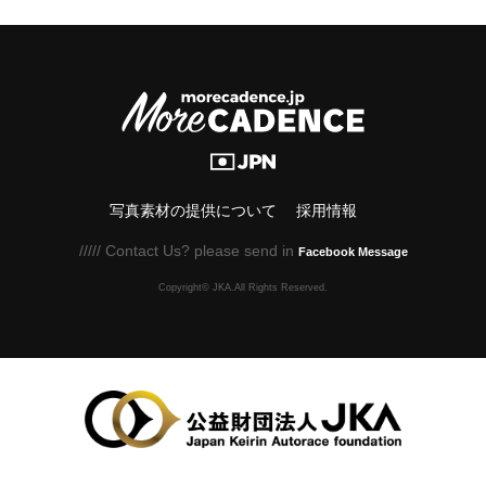
写真素材の提供について
採用情報
///// Contact Us? please send in
Facebook Message
Copyright© JKA.All Rights Reserved.