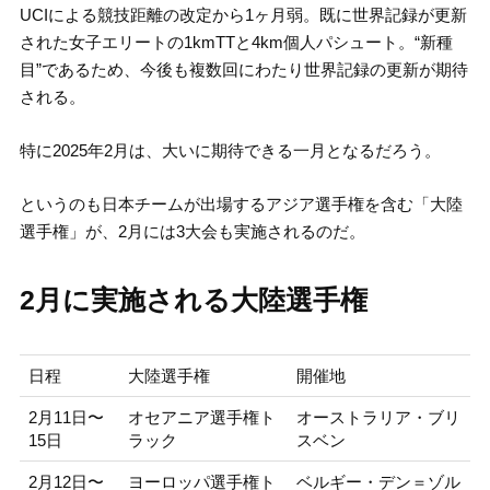
UCIによる競技距離の改定から1ヶ月弱。既に世界記録が更新
された女子エリートの1kmTTと4km個人パシュート。“新種
目”であるため、今後も複数回にわたり世界記録の更新が期待
される。
特に2025年2月は、大いに期待できる一月となるだろう。
というのも日本チームが出場するアジア選手権を含む「大陸
選手権」が、2月には3大会も実施されるのだ。
2月に実施される大陸選手権
日程
大陸選手権
開催地
2月11日〜
オセアニア選手権ト
オーストラリア・ブリ
15日
ラック
スベン
2月12日〜
ヨーロッパ選手権ト
ベルギー・デン＝ゾル