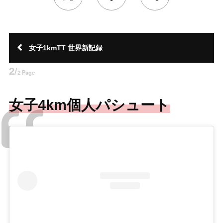
女子1kmTT 世界新記録
2/
2 Page
女子4km個人パシュート