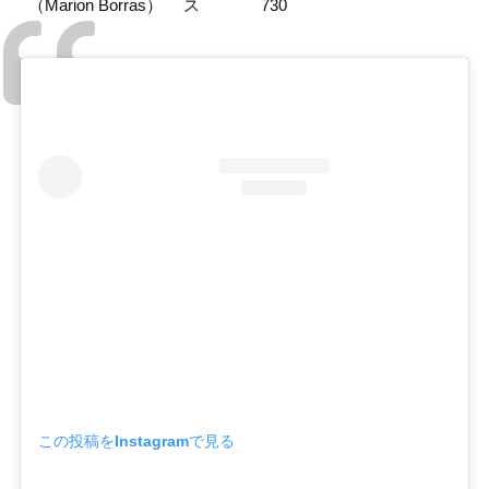
（Marion Borras）
ス
730
この投稿をInstagramで見る