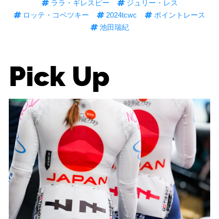
ララ・ギレスピー
ジュリー・レス
ロッテ・コペツキー
2024tcwc
ポイントレース
池田瑞紀
Pick Up