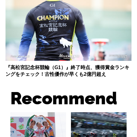
『高松宮記念杯競輪（G1）』終了時点、獲得賞金ランキ
ングをチェック！古性優作が早くも2億円超え
Recommend