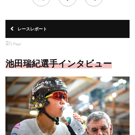
レースレポート
2/
2 Page
池田瑞紀選手インタビュー