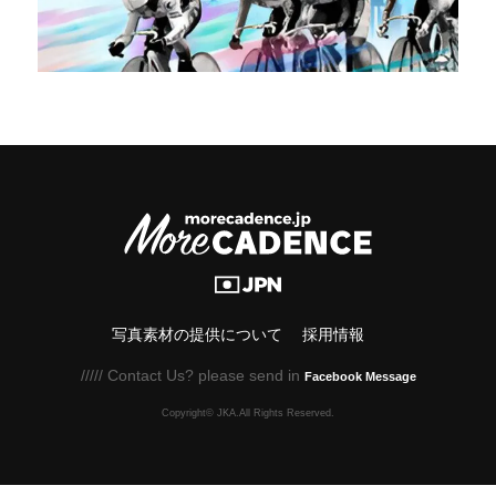
写真素材の提供について
採用情報
///// Contact Us? please send in
Facebook Message
Copyright© JKA.All Rights Reserved.