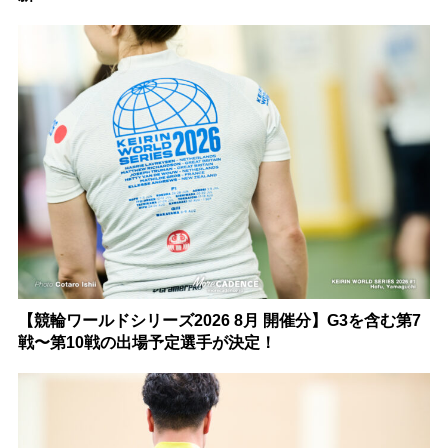
【競輪ワールドシリーズ2026 8月 開催分】G3を含む第7
戦〜第10戦の出場予定選手が決定！