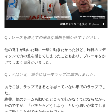
写真ギャラリーを見る
40 photos
Q：レースを終えての率直な感想を聞かせてください。
他の選手が動いた時に一緒に動きたかったけど、昨日のマデ
ィソンで力の差を感じてしまったこともあり、ブレーキをか
けてしまう自分がいました。
Q：とはいえ、前半には一度ラップに成功しました。
あそこは、ラップできるとは思っていない形でのラップでし
た。
終盤、他のチームも動いたところで行かなくてはならなかっ
たのですが、「バテたらどうしよう」という思いが出てしま
って動くことができなかったですね。