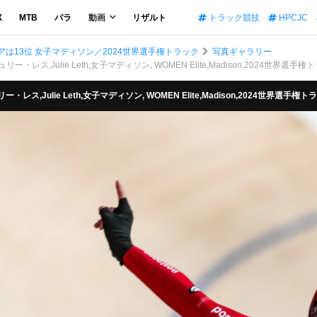
X
MTB
パラ
動画
リザルト
トラック競技
HPCJC
は13位 女子マディソン／2024世界選手権トラック
写真ギャラリー
ー・レス,Julie Leth,女子マディソン, WOMEN Elite,Madison,2024世界選手権トラ
・レス,Julie Leth,女子マディソン, WOMEN Elite,Madison,2024世界選手権トラッ