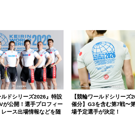
ルドシリーズ2026』特設
【競輪ワールドシリーズ202
PVが公開！選手プロフィー
催分】G3を含む第7戦〜第
、レース出場情報などを随
場予定選手が決定！