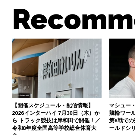
Recomm
【開催スケジュール・配信情報】
マシュー
2026インターハイ 7月30日（木）か
競輪ワール
ら トラック競技は岸和田で開催！／
第6戦で
令和8年度全国高等学校総合体育大
ールドシ