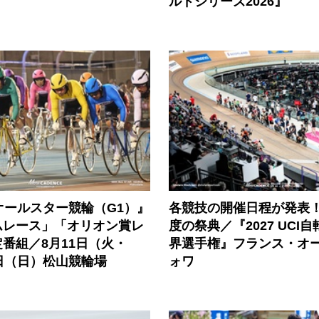
ルドシリーズ2026』
オールスター競輪（G1）』
各競技の開催日程が発表！
ムレース」「オリオン賞レ
度の祭典／『2027 UCI
番組／8月11日（火・
界選手権』フランス・オー
日（日）松山競輪場
ォワ