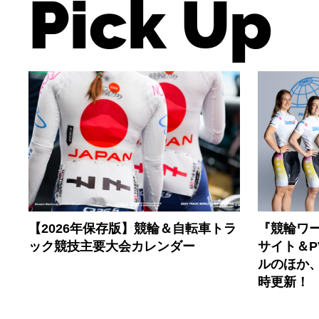
Pick Up
【2026年保存版】競輪＆自転車トラ
『競輪ワー
ック競技主要大会カレンダー
サイト＆
ルのほか
時更新！