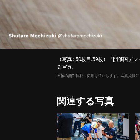
（写真 : 50枚目/59枚）『開催国
る写真。
画像の無断転載・使用は禁止します。写真提供に
関連する写真