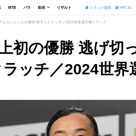
X
MTB
パラ
動画
リザルト
トラック競技
HPCJC
アルカンシェルを獲得 男子スクラッチ／2024世界選手権トラック
上初の優勝 逃げ切
クラッチ／2024世