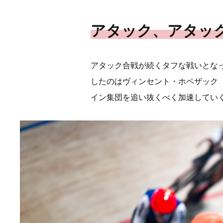
アタック、アタッ
アタック合戦が続くタフな戦いとな
したのはヴィンセント・ホペザック
イン集団を追い抜くべく加速してい