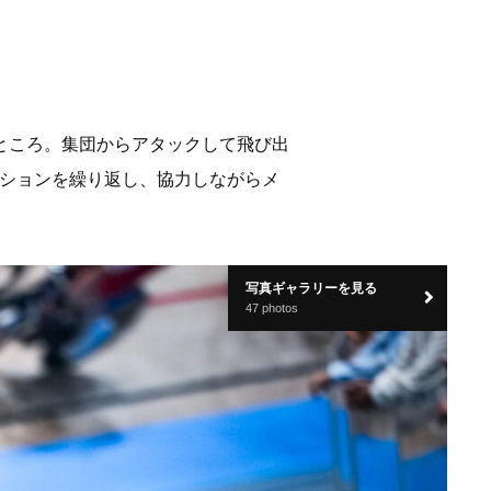
ところ。集団からアタックして飛び出
ーションを繰り返し、協力しながらメ
写真ギャラリーを見る
47 photos