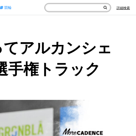
競輪
詳細検索
ってアルカンシェ
界選手権トラック