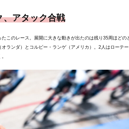
ク、アタック合戦
ったこのレース。展開に大きな動きが出たのは残り35周ほどの
（オランダ）とコルビー・ランゲ（アメリカ）。2人はローテ
く。