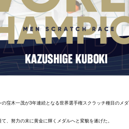
ンの窪木一茂が3年連続となる世界選手権スクラッチ種目のメダ
経て、努力の末に黄金に輝くメダルへと変貌を遂げた。