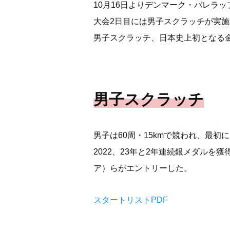
10月16日よりデンマーク・バレラッ
大会2日目には男子スクラッチが実
男子スクラッチ、日本史上初となる
男子スクラッチ
男子は60周・15kmで競われ、最
2022、23年と2年連続銀メダル
ア）らがエントリーした。
スタートリストPDF