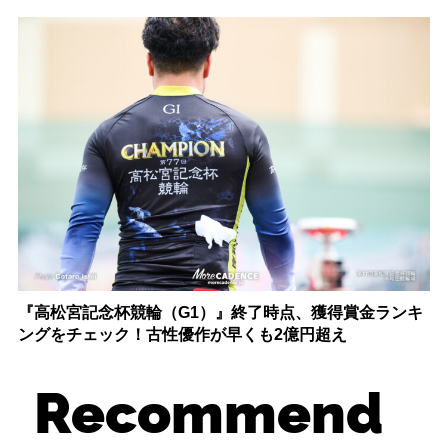
『高松宮記念杯競輪（G1）』終了時点、獲得賞金ランキ
ングをチェック！古性優作が早くも2億円超え
Recommend