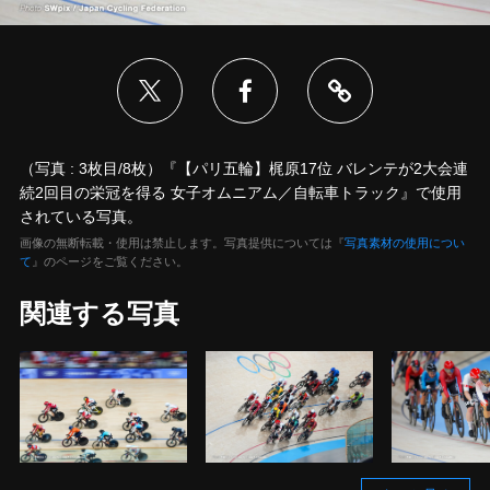
（写真 : 3枚目/8枚）『【パリ五輪】梶原17位 バレンテが2大会連
続2回目の栄冠を得る 女子オムニアム／自転車トラック』で使用
されている写真。
画像の無断転載・使用は禁止します。写真提供については『
写真素材の使用につい
て
』のページをご覧ください。
関連する写真