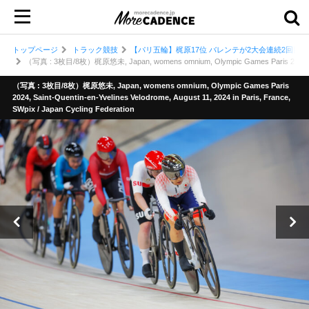
トップページ
トラック競技
【パリ五輪】梶原17位 バレンテが2大会連続2回目
（写真 : 3枚目/8枚）梶原悠未, Japan, womens omnium, Olympic Games Paris 2024, Saint-Qu
（写真 : 3枚目/8枚）梶原悠未, Japan, womens omnium, Olympic Games Paris
2024, Saint-Quentin-en-Yvelines Velodrome, August 11, 2024 in Paris, France,
SWpix / Japan Cycling Federation