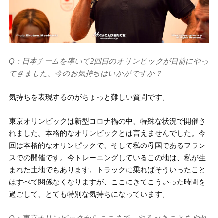
Q：日本チームを率いて2回目のオリンピックが目前にやっ
てきました。今のお気持ちはいかがですか？
気持ちを表現するのがちょっと難しい質問です。
東京オリンピックは新型コロナ禍の中、特殊な状況で開催さ
れました。本格的なオリンピックとは言えませんでした。今
回は本格的なオリンピックで、そして私の母国であるフラン
スでの開催です。今トレーニングしているこの地は、私が生
まれた土地でもあります。トラックに乗ればそういったこと
はすべて関係なくなりますが、ここにきてこういった時間を
過ごして、とても特別な気持ちになっています。
Q：東京オリンピックからここまで、やるべきことをやれ