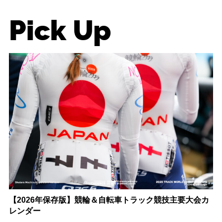
Pick Up
【2026年保存版】競輪＆自転車トラック競技主要大会カ
レンダー