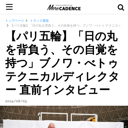
トップページ
トラック競技
【パリ五輪】「日の丸を背負う、その自覚を持つ」ブノワ・べトゥ テクニカルディ
【パリ五輪】「日の丸
を背負う、その自覚を
持つ」ブノワ・べトゥ
テクニカルディレクタ
ー 直前インタビュー
2024/08/05