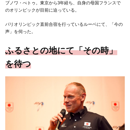
ブノワ・べトゥ。東京から3年経ち、自身の母国フランスで
のオリンピックが目前に迫っている。
パリオリンピック直前合宿を行っているルーベにて、「今の
声」を伺った。
ふるさとの地にて「その時」
を待つ