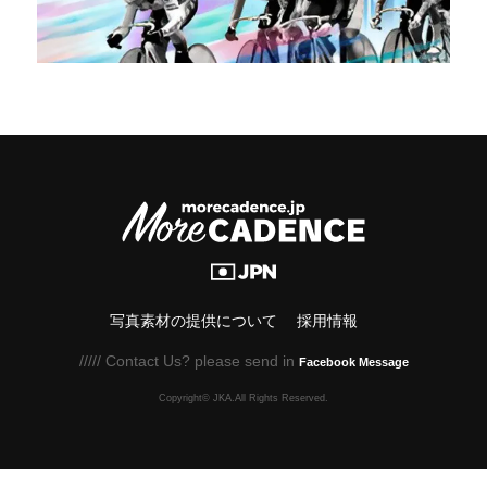
写真素材の提供について
採用情報
///// Contact Us? please send in
Facebook Message
Copyright© JKA.All Rights Reserved.