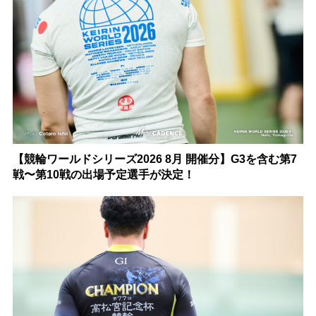
【競輪ワールドシリーズ2026 8月 開催分】G3を含む第7
戦〜第10戦の出場予定選手が決定！