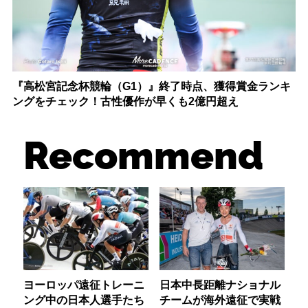
『高松宮記念杯競輪（G1）』終了時点、獲得賞金ランキ
ングをチェック！古性優作が早くも2億円超え
Recommend
ヨーロッパ遠征トレーニ
日本中長距離ナショナル
ング中の日本人選手たち
チームが海外遠征で実戦