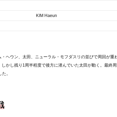
KIM Haeun
ム・ヘウン、太田、ニューラル・モフダスリの並びで周回が重
。しかし残り1周半程度で後方に潜んでいた太田が動く。最終
した。
戦