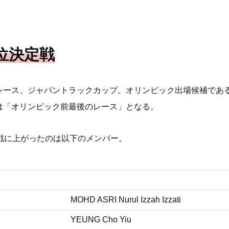
2位決定戦
レース、ジャパントラックカップ。オリンピック出場候補であ
は「オリンピック前最後のレース」となる。
定戦に上がったのは以下のメンバー。
MOHD ASRI Nurul Izzah Izzati
YEUNG Cho Yiu