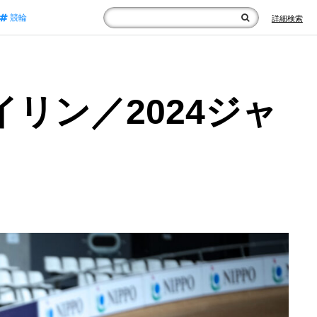
競輪
詳細検索
リン／2024ジャ