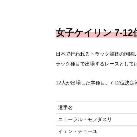
女子ケイリン 7-1
日本で行われるトラック競技の国際
ラック種目で出場するレースとして
12人が出場した本種目。7-12位決
選手名
ニューラル・モフダスリ
イェン・チョーユ