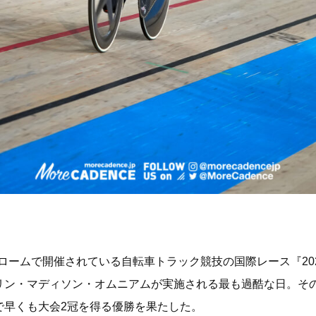
ロドロームで開催されている自転車トラック競技の国際レース『20
リン・マディソン・オムニアムが実施される最も過酷な日。そ
で早くも大会2冠を得る優勝を果たした。