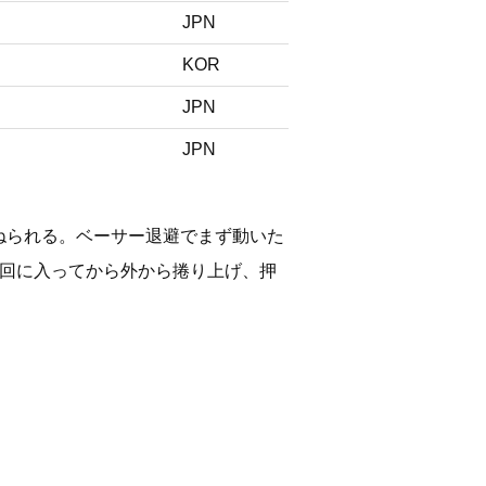
JPN
KOR
JPN
JPN
ねられる。ベーサー退避でまず動いた
周回に入ってから外から捲り上げ、押