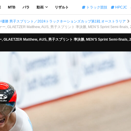
X
MTB
パラ
動画
リザルト
トラック競技
HPCJC
優勝 男子スプリント／2024トラックネーションズカップ第1戦 オーストラリア
LAETZER Matthew, AUS, 男子スプリント 準決勝, MEN’S Sprint Semi-finals,
GLAETZER Matthew, AUS, 男子スプリント 準決勝, MEN’S Sprint Semi-fin