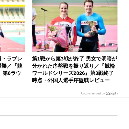
勝・ラブレ
第1戦から第3戦が終了 男女で明暗が
優勝／『競
分かれた序盤戦を振り返り／『競輪
』第6ラウ
ワールドシリーズ2026』第3戦終了
時点・外国人選手序盤戦レビュー
Recommended by