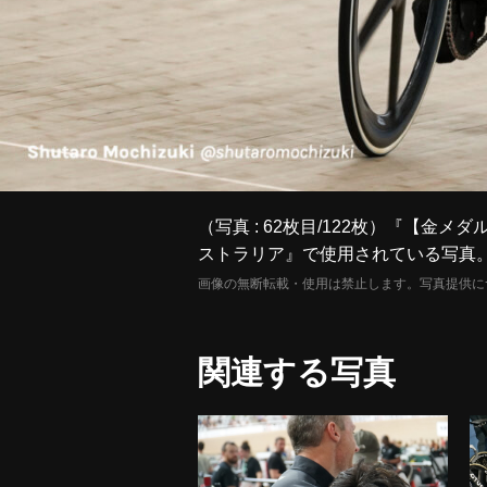
（写真 : 62枚目/122枚）『【金
ストラリア』で使用されている写真
画像の無断転載・使用は禁止します。写真提供に
関連する写真