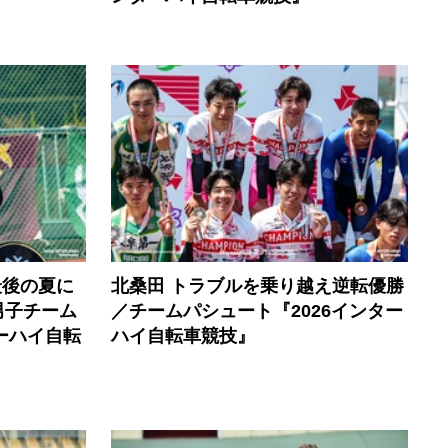
最後の夏に
北桑田 トラブルを乗り越え逆転優勝
男子チーム
／チームパシュート『2026インター
ーハイ自転
ハイ自転車競技』