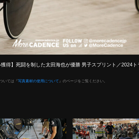
メダル獲得】死闘を制した太田海也が優勝 男子スプリント／2024
。
ついては『
写真素材の使用について
』のページをご覧ください。