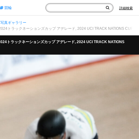
競輪
詳細検索
写真ギャラリー
 2024トラックネーションズカップ アデレード, 2024 UCI TRACK NATIONS CUP Adelaid
als, 2024トラックネーションズカップ アデレード, 2024 UCI TRACK NATIONS