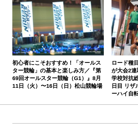
初心者にこそおすすめ！「オールス
ロード種
ター競輪」の基本と楽しみ方／『第
が大会2連
69回オールスター競輪（G1）』8月
学校対抗総
11日（火）〜16日（日）松山競輪場
日目 リザ
ーハイ自