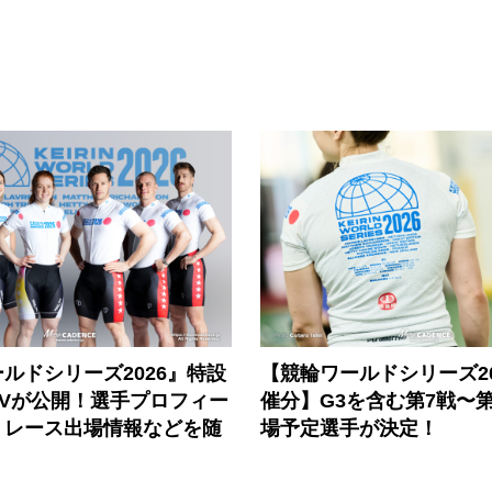
ルドシリーズ2026』特設
【競輪ワールドシリーズ202
PVが公開！選手プロフィー
催分】G3を含む第7戦〜第
、レース出場情報などを随
場予定選手が決定！