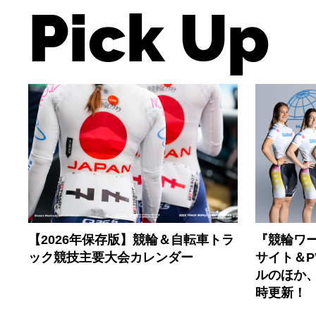
Pick Up
【2026年保存版】競輪＆自転車トラ
『競輪ワー
ック競技主要大会カレンダー
サイト＆
ルのほか
時更新！