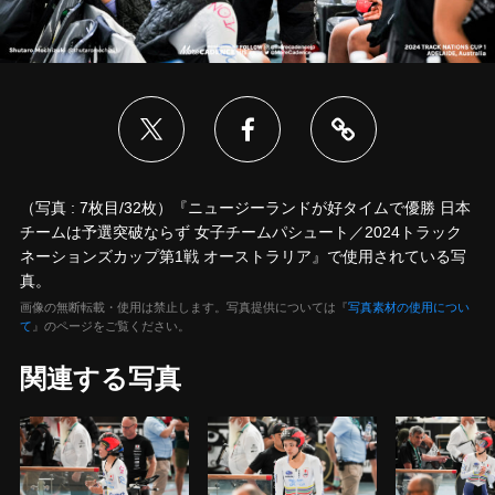
（写真 : 7枚目/32枚）『ニュージーランドが好タイムで優勝 日本
チームは予選突破ならず 女子チームパシュート／2024トラック
ネーションズカップ第1戦 オーストラリア』で使用されている写
真。
画像の無断転載・使用は禁止します。写真提供については『
写真素材の使用につい
て
』のページをご覧ください。
関連する写真