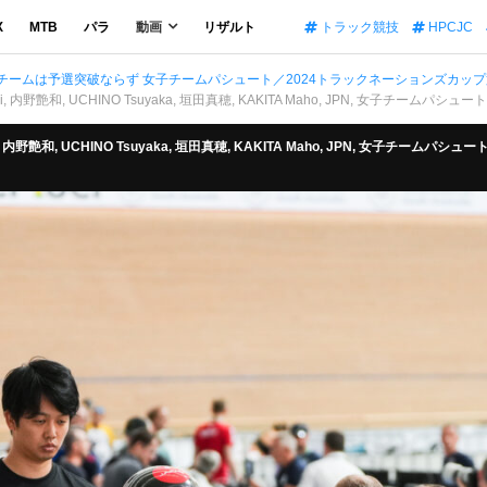
X
MTB
パラ
動画
リザルト
トラック競技
HPCJC
チームは予選突破ならず 女子チームパシュート／2024トラックネーションズカップ
, 内野艶和, UCHINO Tsuyaka, 垣田真穂, KAKITA Maho, JPN, 女子チームパシュート 予選,
, 内野艶和, UCHINO Tsuyaka, 垣田真穂, KAKITA Maho, JPN, 女子チームパシュート 予