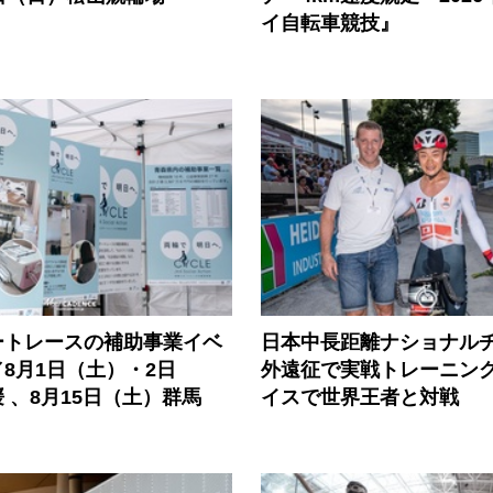
イ自転車競技』
ートレースの補助事業イベ
日本中長距離ナショナル
8月1日（土）・2日
外遠征で実戦トレーニング
 、8月15日（土）群馬
イスで世界王者と対戦