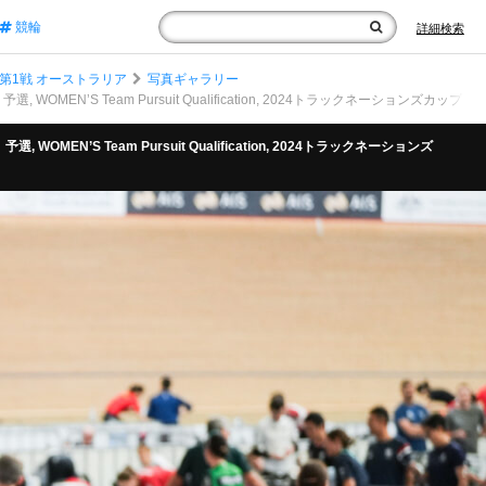
競輪
詳細検索
第1戦 オーストラリア
写真ギャラリー
 WOMEN’S Team Pursuit Qualification, 2024トラックネーションズカップ アデレード, 
選, WOMEN’S Team Pursuit Qualification, 2024トラックネーションズ