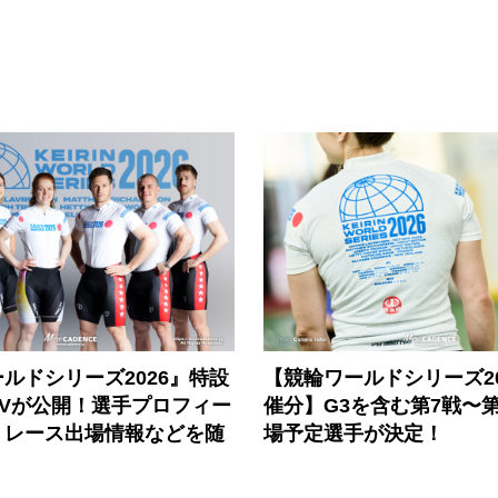
ルドシリーズ2026』特設
【競輪ワールドシリーズ202
PVが公開！選手プロフィー
催分】G3を含む第7戦〜第
、レース出場情報などを随
場予定選手が決定！