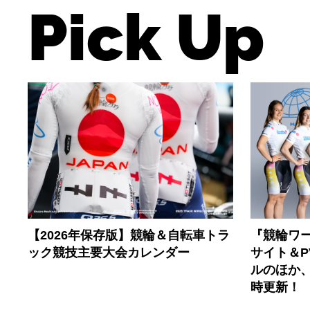
Pick Up
【2026年保存版】競輪＆自転車トラ
『競輪ワー
ック競技主要大会カレンダー
サイト＆
ルのほか
時更新！