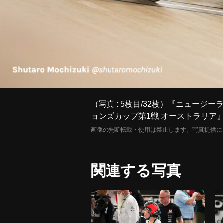
（写真 : 5枚目/32枚）『ニュー
ョンズカップ第1戦 オーストラリア
画像の無断転載・使用は禁止します。写真提供に
関連する写真