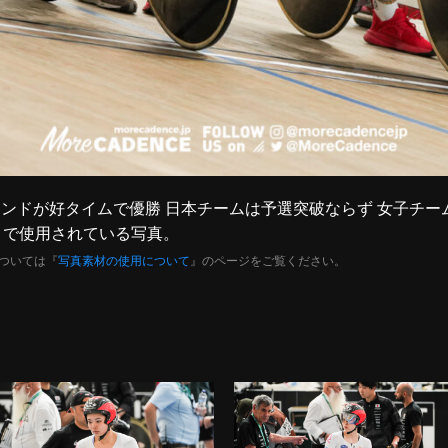
ジーランドが好タイムで優勝 日本チームは予選突破ならず 女子チー
』で使用されている写真。
ついては『
写真素材の使用について
』のページをご覧ください。