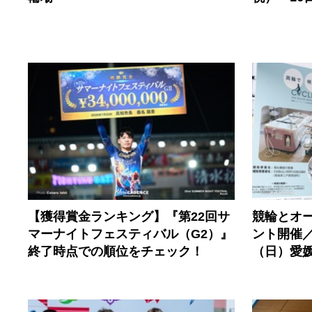
【獲得賞金ランキング】『第22回サ
競輪とオ
マーナイトフェスティバル（G2）』
ント開催／
終了時点での順位をチェック！
（日）愛媛