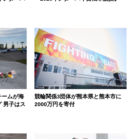
チームが海
競輪関係3団体が熊本県と熊本市に
 男子はス
2000万円を寄付