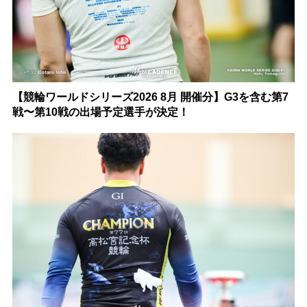
【競輪ワールドシリーズ2026 8月 開催分】G3を含む第7
戦〜第10戦の出場予定選手が決定！