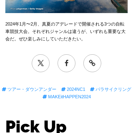
2024年1月〜2月、真夏のアデレードで開催される3つの自転
車競技大会。それぞれジャンルは違うが、いずれも重要な大
会だ。ぜひ楽しみにしていただきたい。
ツアー・ダウンアンダー
2024NC1
パラサイクリング
MAKEitHAPPEN2024
Pick Up