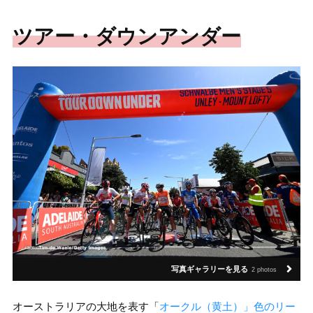
ツアー・ダウンアンダー
写真ギャラリーを見る
2 photos
オーストラリアの大地を表す「
オークル（黄土）」色のリー