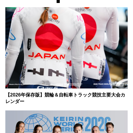
【2026年保存版】競輪＆自転車トラック競技主要大会カ
レンダー