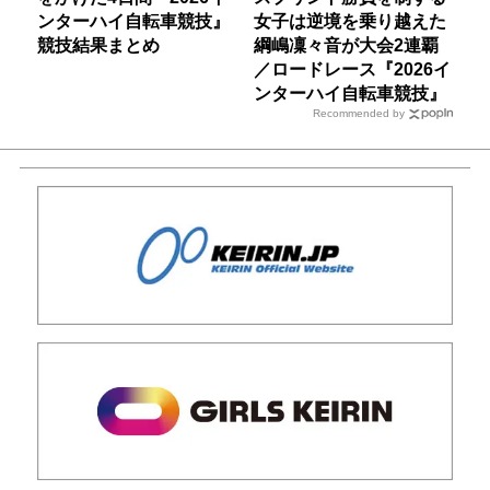
ンターハイ自転車競技』
女子は逆境を乗り越えた
競技結果まとめ
綱嶋凜々音が大会2連覇
／ロードレース『2026イ
ンターハイ自転車競技』
Recommended by