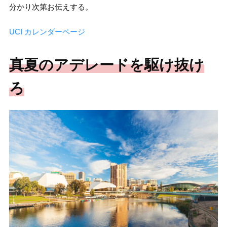
分かり次第お伝えする。
UCI カレンダーページ
真夏のアデレードを駆け抜け
ろ