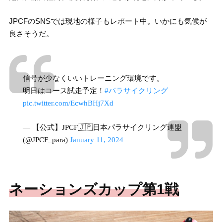
JPCFのSNSでは現地の様子もレポート中。いかにも気候が
良さそうだ。
信号が少なくいいトレーニング環境です。
明日はコース試走予定！
#パラサイクリング
pic.twitter.com/EcwhBHj7Xd
— 【公式】JPCF🇯🇵日本パラサイクリング連盟
(@JPCF_para)
January 11, 2024
ネーションズカップ第1戦