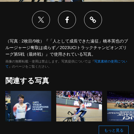
（写真 : 2枚目/9枚）『「人として成長できた遠征」橋本英也のブ
ルージャージ奪取は成らず／2023UCIトラックチャンピオンズリ
ーグ第5戦（最終戦）』で使用されている写真。
画像の無断転載・使用は禁止します。写真提供については『
写真素材の使用につい
て
』のページをご覧ください。
関連する写真
もっと見る