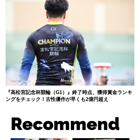
『高松宮記念杯競輪（G1）』終了時点、獲得賞金ランキ
ングをチェック！古性優作が早くも2億円超え
Recommend