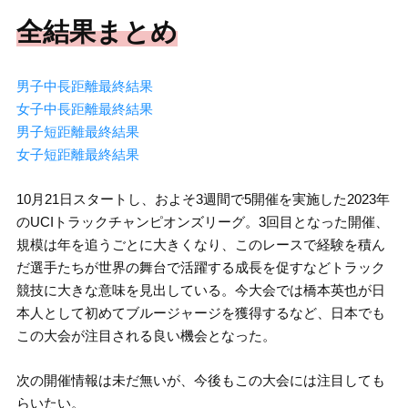
全結果まとめ
男子中長距離最終結果
女子中長距離最終結果
男子短距離最終結果
女子短距離最終結果
10月21日スタートし、およそ3週間で5開催を実施した2023年
のUCIトラックチャンピオンズリーグ。3回目となった開催、
規模は年を追うごとに大きくなり、このレースで経験を積ん
だ選手たちが世界の舞台で活躍する成長を促すなどトラック
競技に大きな意味を見出している。今大会では橋本英也が日
本人として初めてブルージャージを獲得するなど、日本でも
この大会が注目される良い機会となった。
次の開催情報は未だ無いが、今後もこの大会には注目しても
らいたい。