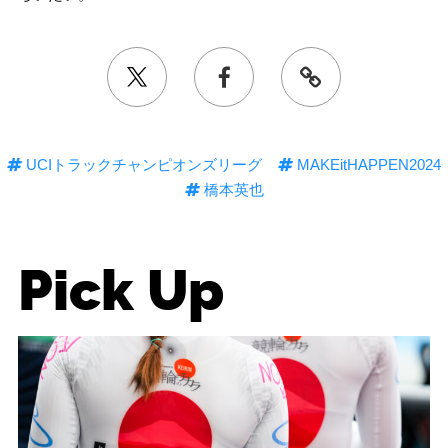
UCIトラックチャンピオンズリーグ
MAKEitHAPPEN2024
橋本英也
Pick Up