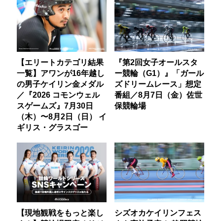
【エリートカテゴリ結果
『第2回女子オールスタ
一覧】アワンが16年越し
ー競輪（G1）』「ガール
の男子ケイリン金メダル
ズドリームレース」想定
／『2026 コモンウェル
番組／8月7日（金）佐世
スゲームズ』7月30日
保競輪場
（木）〜8月2日（日） イ
ギリス・グラスゴー
【現地観戦をもっと楽し
シズオカケイリンフェス