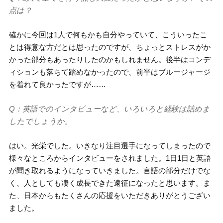
点は？
確かに今回は1人で何もかも自分やっていて、こういったこ
とは得意な方だとは思ったのですが、ちょっとストレスがか
かった部分もあったりしたのかもしれません。後半はコンデ
ィションも落ちて踏めなかったので、前半はブルージャージ
を着れて良かったですが……
Q：英語でのインタビューなど、いろいろと経験は詰めま
したでしょうか。
はい。光栄でした。いきなり注目選手になってしまったので
様々なところからインタビューをされました。1日1日と英語
が聞き取れるようになっていきました。言語の部分だけでな
く、人としても凄く成長できた遠征になったと思います。ま
た、日本からもたくさんの応援をいただきありがとうござい
ました。