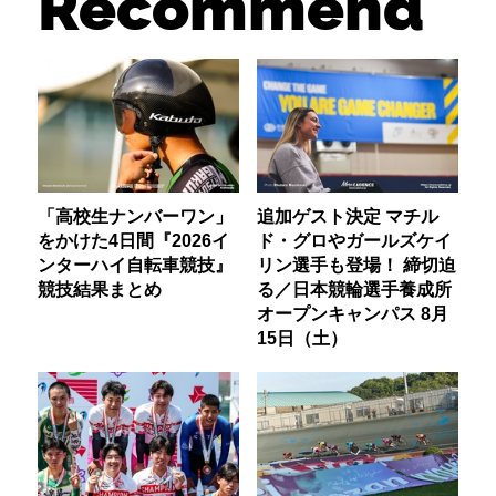
Recommend
「高校生ナンバーワン」
追加ゲスト決定 マチル
をかけた4日間『2026イ
ド・グロやガールズケイ
ンターハイ自転車競技』
リン選手も登場！ 締切迫
競技結果まとめ
る／日本競輪選手養成所
オープンキャンパス 8月
15日（土）