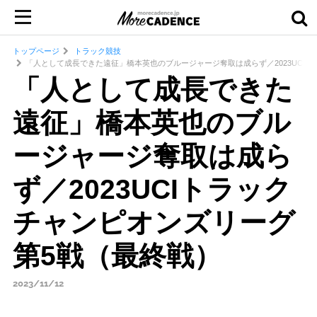
トップページ
トラック競技
「人として成長できた遠征」橋本英也のブルージャージ奪取は成らず／2023UCI
「人として成長できた
遠征」橋本英也のブル
ージャージ奪取は成ら
ず／2023UCIトラック
チャンピオンズリーグ
第5戦（最終戦）
2023/11/12