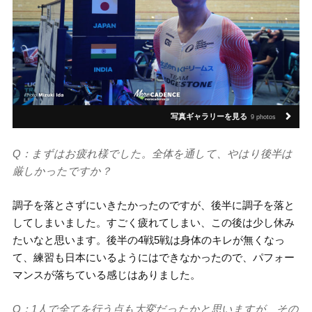
写真ギャラリーを見る
9 photos
Q：まずはお疲れ様でした。全体を通して、やはり後半は
厳しかったですか？
調子を落とさずにいきたかったのですが、後半に調子を落と
してしまいました。すごく疲れてしまい、この後は少し休み
たいなと思います。後半の4戦5戦は身体のキレが無くなっ
て、練習も日本にいるようにはできなかったので、パフォー
マンスが落ちている感じはありました。
Q：1人で全てを行う点も大変だったかと思いますが、その