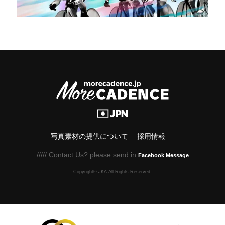
写真素材の提供について
採用情報
///// Contact Us? please send in
Facebook Message
Copyright© JKA.All Rights Reserved.