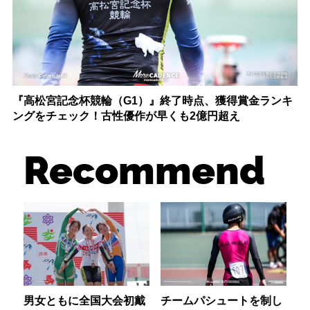
『高松宮記念杯競輪（G1）』終了時点、獲得賞金ランキ
ングをチェック！古性優作が早くも2億円超え
Recommend
男女ともに全国大会初戴
チームパシュートを制し