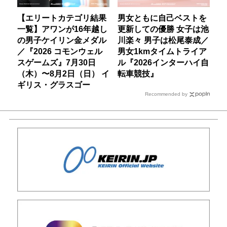
【エリートカテゴリ結果
男女ともに自己ベストを
一覧】アワンが16年越し
更新しての優勝 女子は池
の男子ケイリン金メダル
川楽々 男子は松尾泰成／
／『2026 コモンウェル
男女1kmタイムトライア
スゲームズ』7月30日
ル『2026インターハイ自
（木）〜8月2日（日） イ
転車競技』
ギリス・グラスゴー
Recommended by