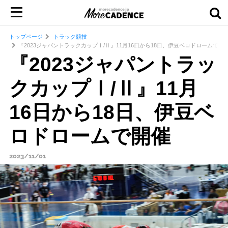
トップページ
トラック競技
『2023ジャパントラックカップⅠ/Ⅱ』11月16日から18日、伊豆ベロドロームで開
『2023ジャパントラッ
クカップⅠ/Ⅱ』11月
16日から18日、伊豆ベ
ロドロームで開催
2023/11/01