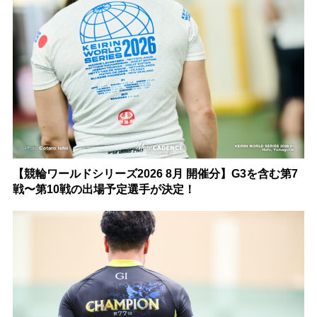
【競輪ワールドシリーズ2026 8月 開催分】G3を含む第7
戦〜第10戦の出場予定選手が決定！