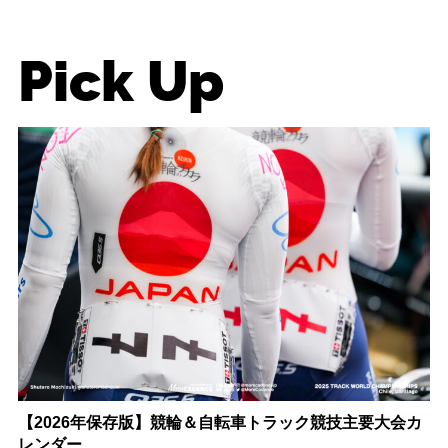
Pick Up
【2026年保存版】競輪＆自転車トラック競技主要大会カ
レンダー