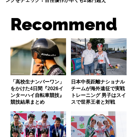
ングをチェック！古性優作が早くも2億円超え
Recommend
「高校生ナンバーワン」
日本中長距離ナショナル
をかけた4日間『2026イ
チームが海外遠征で実戦
ンターハイ自転車競技』
トレーニング 男子はスイ
競技結果まとめ
スで世界王者と対戦