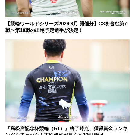
【競輪ワールドシリーズ2026 8月 開催分】G3を含む第7
戦〜第10戦の出場予定選手が決定！
『高松宮記念杯競輪（G1）』終了時点、獲得賞金ランキ