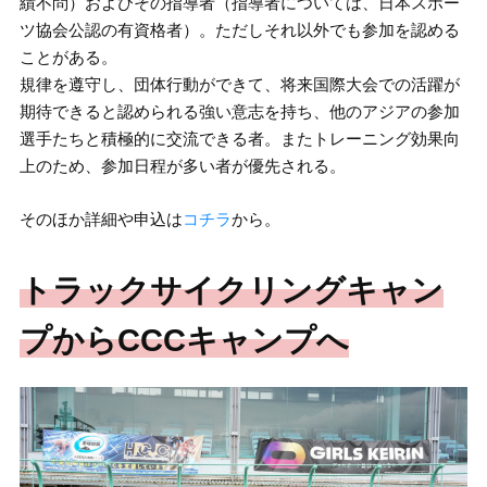
績不問）およびその指導者（指導者については、日本スポー
ツ協会公認の有資格者）。ただしそれ以外でも参加を認める
ことがある。
規律を遵守し、団体行動ができて、将来国際大会での活躍が
期待できると認められる強い意志を持ち、他のアジアの参加
選手たちと積極的に交流できる者。またトレーニング効果向
上のため、参加日程が多い者が優先される。
そのほか詳細や申込は
コチラ
から。
トラックサイクリングキャン
プからCCCキャンプへ