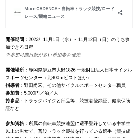
開催期間
：2023年11月1日（水）～11月12日（日）のうち参
加できる日程
※参加可能日数が多い希望者を優先
開催場所
：静岡県伊豆市大野1826 一般財団法人日本サイクル
スポーツセンター（北400ｍピストほか）
指導者
：野田尚宏、その他サイクルスポーツセンター職員
参加費
：5,000円／泊／人
持参品
：トラックバイクと部品等、競技者登録証、健康保険
証など
参加資格
：所属の自転車競技連盟に選手登録している中学生
以上の男女で、普段トラック競技を行っている選手（競技成