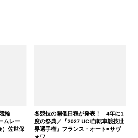
競輪
各競技の開催日程が発表！ 4年に1
ームレー
度の祭典／『2027 UCI自転車競技世
金）佐世保
界選手権』フランス・オート=サヴ
ォワ