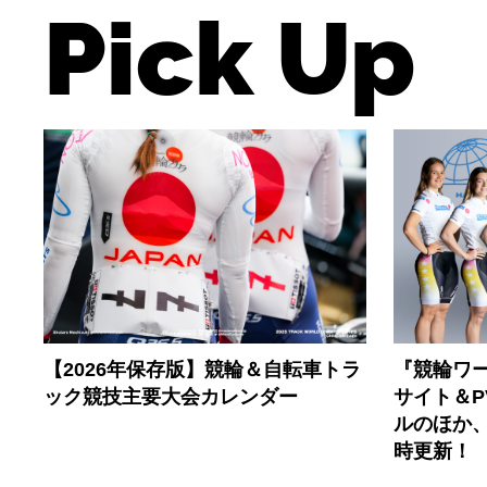
Pick Up
【2026年保存版】競輪＆自転車トラ
『競輪ワー
ック競技主要大会カレンダー
サイト＆
ルのほか
時更新！