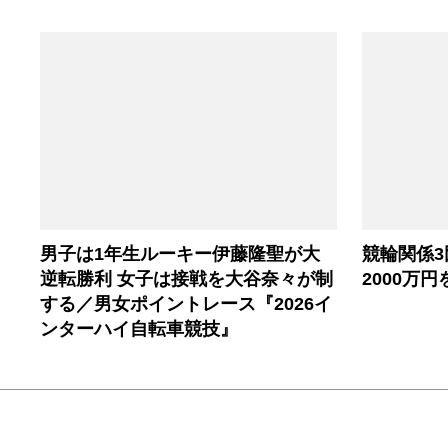
男子は1年生ルーキー伊藤隆聖が大
競輪関係
逆転勝利 女子は接戦を大谷奈々が制
2000万
する／男女ポイントレース『2026イ
ンターハイ自転車競技』