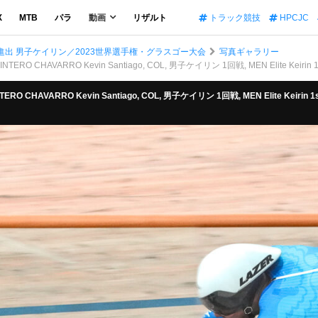
X
MTB
パラ
動画
リザルト
トラック競技
HPCJC
進出 男子ケイリン／2023世界選手権・グラスゴー大会
写真ギャラリー
RO CHAVARRO Kevin Santiago, COL, 男子ケイリン 1回戦, MEN Elite Keirin 1
O CHAVARRO Kevin Santiago, COL, 男子ケイリン 1回戦, MEN Elite Keirin