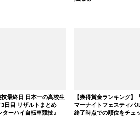
競技最終日 日本一の高校生
【獲得賞金ランキング】『
3日目 リザルトまとめ
マーナイトフェスティバル
インターハイ自転車競技』
終了時点での順位をチェ