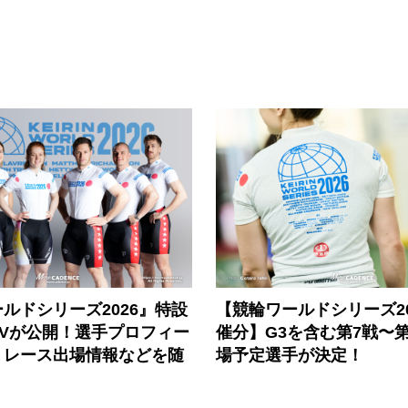
ルドシリーズ2026』特設
【競輪ワールドシリーズ202
PVが公開！選手プロフィー
催分】G3を含む第7戦〜第
、レース出場情報などを随
場予定選手が決定！