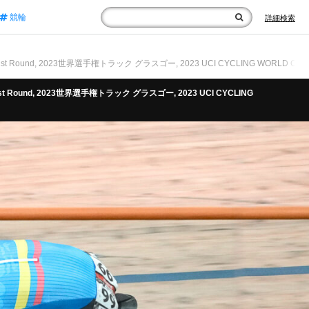
競輪
詳細検索
st Round, 2023世界選手権トラック グラスゴー, 2023 UCI CYCLING WORLD CHAMPION
 1st Round, 2023世界選手権トラック グラスゴー, 2023 UCI CYCLING