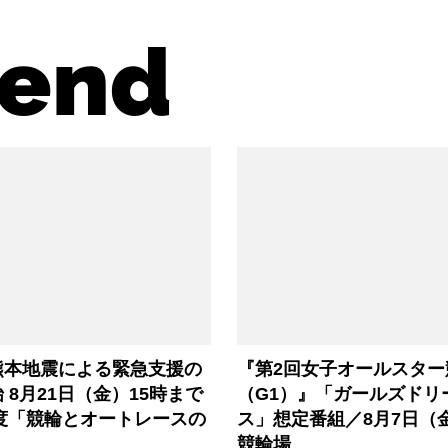
end
熊本地震による緊急支援の
『第2回女子オールスター
 8月21日（金）15時まで
（G1）』「ガールズドリ
年度「競輪とオートレースの
ス」想定番組／8月7日（
」
競輪場