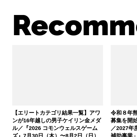
Recomm
【エリートカテゴリ結果一覧】アワ
令和８年
ンが16年越しの男子ケイリン金メダ
募集を開始
ル／『2026 コモンウェルスゲーム
／2027
ズ』7月30日（木）〜8月2日（日）
補助事業