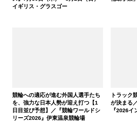
イギリス・グラスゴー
競輪への適応が進む外国人選手たち
トラック
を、強力な日本人勢が迎え打つ【1
が決まる／
日目並び予想】／『競輪ワールドシ
『2026
リーズ2026』伊東温泉競輪場