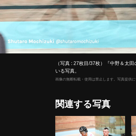
（写真 : 27枚目/37枚）『中野
いる写真。
画像の無断転載・使用は禁止します。写真提供に
関連する写真