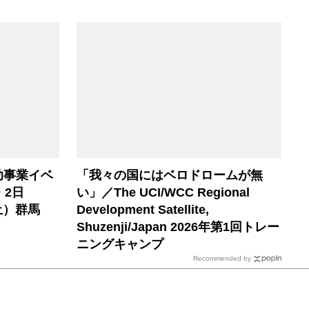
助事業イベ
「我々の国にはベロドロームが無
・2日
い」／The UCI/WCC Regional
土）群馬
Development Satellite,
Shuzenji/Japan 2026年第1回トレー
ニングキャンプ
Recommended by