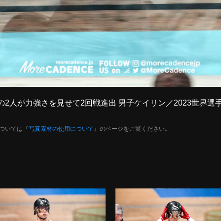
＆太田の2人が力強さを見せて2回戦進出 男子ケイリン／2023世
ついては『
写真素材の使用について
』のページをご覧ください。