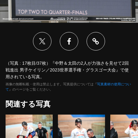
（写真 : 17枚目/37枚）『中野＆太田の2人が力強さを見せて2回
戦進出 男子ケイリン／2023世界選手権・グラスゴー大会』で使
用されている写真。
画像の無断転載・使用は禁止します。写真提供については『
写真素材の使用につい
て
』のページをご覧ください。
関連する写真