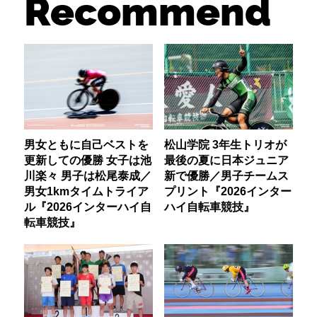
Recommend
男女ともに自己ベストを
松山学院 3年生トリオが
更新しての優勝 女子は池
最後の夏に日本ジュニア
川楽々 男子は松尾泰成／
新で優勝／男子チームス
男女1kmタイムトライア
プリント『2026インター
ル『2026インターハイ自
ハイ自転車競技』
転車競技』