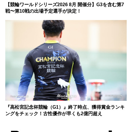
【競輪ワールドシリーズ2026 8月 開催分】G3を含む第7
戦〜第10戦の出場予定選手が決定！
『高松宮記念杯競輪（G1）』終了時点、獲得賞金ランキ
ングをチェック！古性優作が早くも2億円超え