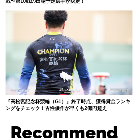
戦〜第10戦の出場予定選手が決定！
『高松宮記念杯競輪（G1）』終了時点、獲得賞金ランキ
ングをチェック！古性優作が早くも2億円超え
Recommend