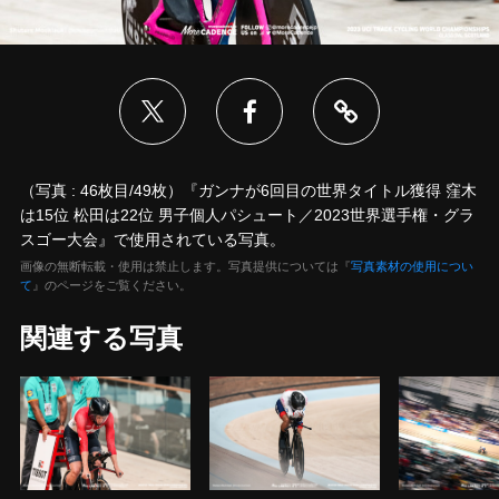
（写真 : 46枚目/49枚）『ガンナが6回目の世界タイトル獲得 窪木
は15位 松田は22位 男子個人パシュート／2023世界選手権・グラ
スゴー大会』で使用されている写真。
画像の無断転載・使用は禁止します。写真提供については『
写真素材の使用につい
て
』のページをご覧ください。
関連する写真