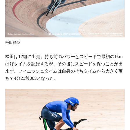
松田祥位
松田は12組に出走。持ち前のパワーとスピードで最初の1km
は好タイムを記録するが、その後にスピードを保つことが出
来ず。フィニッシュタイムは自身の持ちタイムから大きく落
ちて4分21秒963となった。