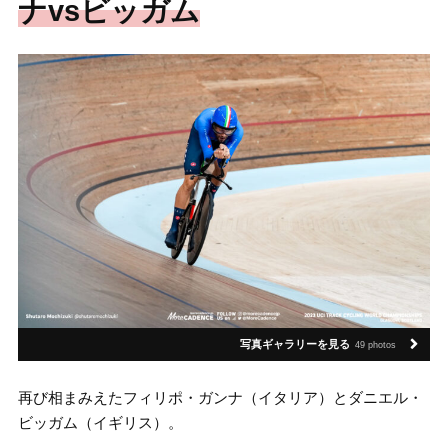
ナvsビッガム
写真ギャラリーを見る
49 photos
再び相まみえたフィリポ・ガンナ（イタリア）とダニエル・
ビッガム（イギリス）。