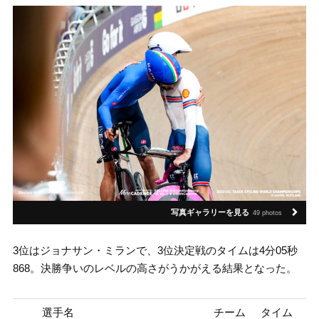
写真ギャラリーを見る
49 photos
3位はジョナサン・ミランで、3位決定戦のタイムは4分05秒
868。決勝争いのレベルの高さがうかがえる結果となった。
選手名
チーム
タイム