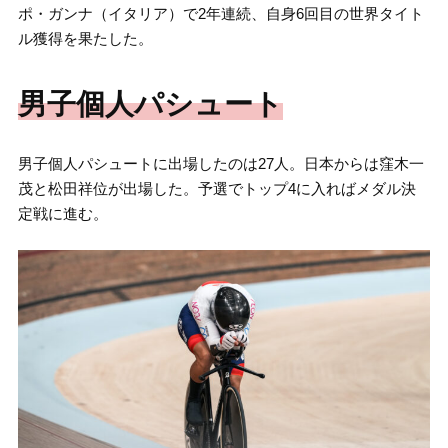
ポ・ガンナ（イタリア）で2年連続、自身6回目の世界タイト
ル獲得を果たした。
男子個人パシュート
男子個人パシュートに出場したのは27人。日本からは窪木一
茂と松田祥位が出場した。予選でトップ4に入ればメダル決
定戦に進む。