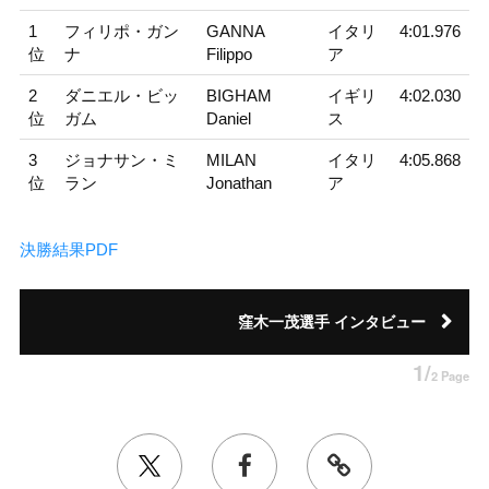
1
フィリポ・ガン
GANNA
イタリ
4:01.976
位
ナ
Filippo
ア
2
ダニエル・ビッ
BIGHAM
イギリ
4:02.030
位
ガム
Daniel
ス
3
ジョナサン・ミ
MILAN
イタリ
4:05.868
位
ラン
Jonathan
ア
決勝結果PDF
窪木一茂選手 インタビュー
1/
2 Page