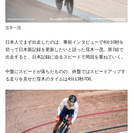
窪木一茂
日本人でまず出走したのは、事前インタビューで4分10秒を
切って日本新記録を更新したいと語った窪木一茂。第7組で
出走すると、日本記録に迫るスピードで周回を重ねていく。
中盤にスピードが落ちたものの、終盤ではスピードアップす
る走りを見せた窪木のタイムは4分13秒708。