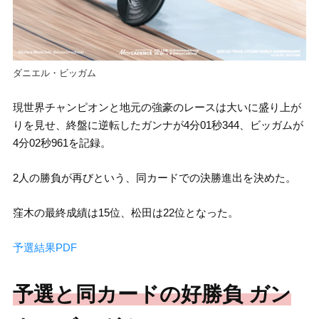
ダニエル・ビッガム
現世界チャンピオンと地元の強豪のレースは大いに盛り上が
りを見せ、終盤に逆転したガンナが4分01秒344、ビッガムが
4分02秒961を記録。
2人の勝負が再びという、同カードでの決勝進出を決めた。
窪木の最終成績は15位、松田は22位となった。
予選結果PDF
予選と同カードの好勝負 ガン