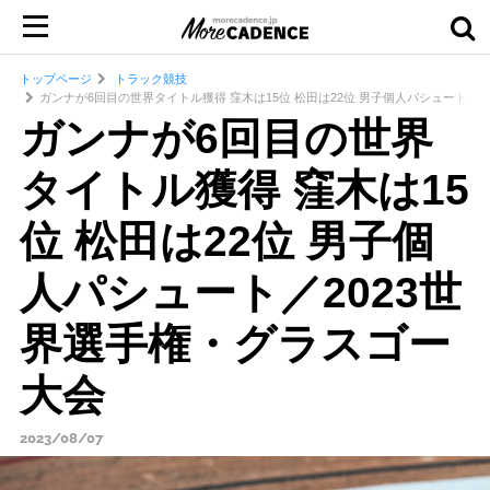
トップページ
トラック競技
ガンナが6回目の世界タイトル獲得 窪木は15位 松田は22位 男子個人パシュート／2
ガンナが6回目の世界
タイトル獲得 窪木は15
位 松田は22位 男子個
人パシュート／2023世
界選手権・グラスゴー
大会
2023/08/07