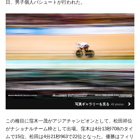
日、男子個人パシュートが行われた。
写真ギャラリーを見る
49 photos
この種目に窪木一茂がアジアチャンピオンとして、松田祥位
がナショナルチーム枠として出場。窪木は4分13秒708のタイ
ムで15位、松田は4分21秒963で22位となった。優勝はフィリ