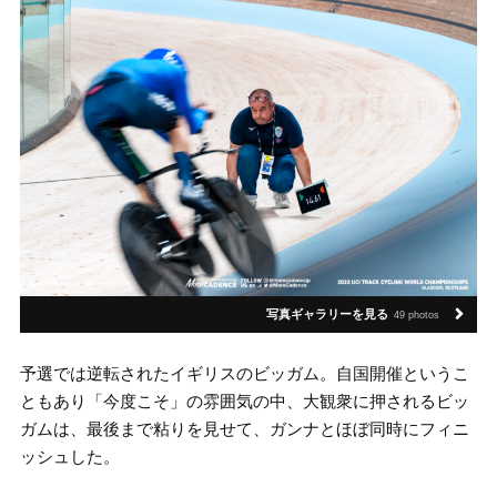
写真ギャラリーを見る
49 photos
予選では逆転されたイギリスのビッガム。自国開催というこ
ともあり「今度こそ」の雰囲気の中、大観衆に押されるビッ
ガムは、最後まで粘りを見せて、ガンナとほぼ同時にフィニ
ッシュした。