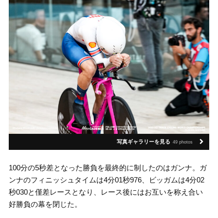
写真ギャラリーを見る
49 photos
100分の5秒差となった勝負を最終的に制したのはガンナ。ガ
ンナのフィニッシュタイムは4分01秒976、ビッガムは4分02
秒030と僅差レースとなり、レース後にはお互いを称え合い
好勝負の幕を閉じた。