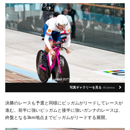
写真ギャラリーを見る
49 photos
決勝のレースも予選と同様にビッガムがリードしてレースが
進む。前半に強いビッガムと後半に強いガンナのレースは、
終盤となる3km地点までビッガムがリードする展開。