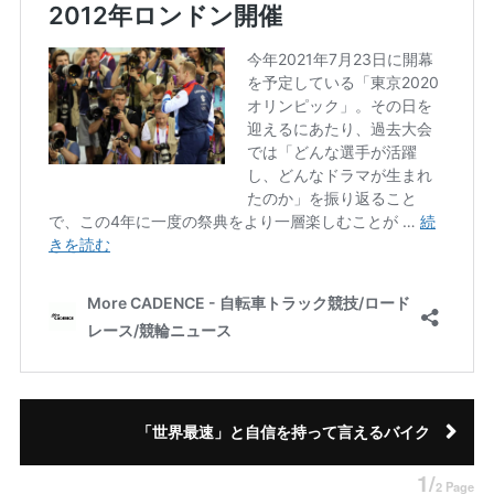
「世界最速」と自信を持って言えるバイク
1/
2 Page