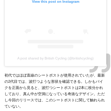
View this post on Instagram
A post shared by British Cycling (@britishcycling)
初代ではほぼ直線のシートポストが使用されていたが、最新
の2代目では、波打つような形状を確認できる。しかもバイ
クを正面から見ると、波打つシートポストは2本に枝分かれ
しており、真ん中が空洞になっている奇抜なデザイン。ただ
し今回のリリースでは、このシートポストに関して触れられ
ていない。