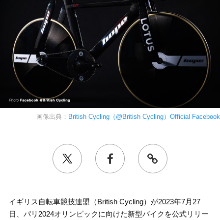
画像出典：
British Cycling（@British Cycling）Official Facebook
イギリス自転車競技連盟（British Cycling）が2023年7月27
日、パリ2024オリンピックに向けた新型バイクを公式リリー