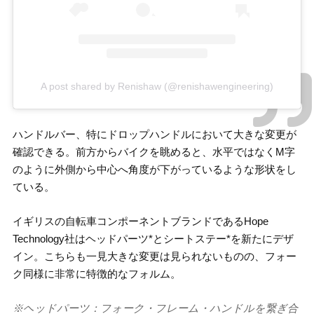
A post shared by Renishaw (@renishawengineering)
ハンドルバー、特にドロップハンドルにおいて大きな変更が
確認できる。前方からバイクを眺めると、水平ではなくM字
のように外側から中心へ角度が下がっているような形状をし
ている。
イギリスの自転車コンポーネントブランドであるHope
Technology社はヘッドパーツ*とシートステー*を新たにデザ
イン。こちらも一見大きな変更は見られないものの、フォー
ク同様に非常に特徴的なフォルム。
※ヘッドパーツ：フォーク・フレーム・ハンドルを繋ぎ合