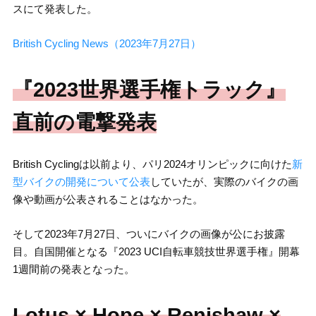
スにて発表した。
British Cycling News（2023年7月27日）
『2023世界選手権トラック』
直前の電撃発表
British Cyclingは以前より、パリ2024オリンピックに向けた
新
型バイクの開発について公表
していたが、実際のバイクの画
像や動画が公表されることはなかった。
そして2023年7月27日、ついにバイクの画像が公にお披露
目。自国開催となる『2023 UCI自転車競技世界選手権』開幕
1週間前の発表となった。
Lotus × Hope × Renishaw ×