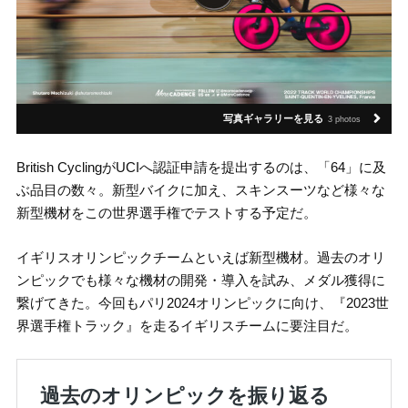
写真ギャラリーを見る
3 photos
British CyclingがUCIへ認証申請を提出するのは、「64」に及
ぶ品目の数々。新型バイクに加え、スキンスーツなど様々な
新型機材をこの世界選手権でテストする予定だ。
イギリスオリンピックチームといえば新型機材。過去のオリ
ンピックでも様々な機材の開発・導入を試み、メダル獲得に
繋げてきた。今回もパリ2024オリンピックに向け、『2023世
界選手権トラック』を走るイギリスチームに要注目だ。