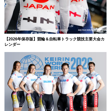
【2026年保存版】競輪＆自転車トラック競技主要大会カ
レンダー