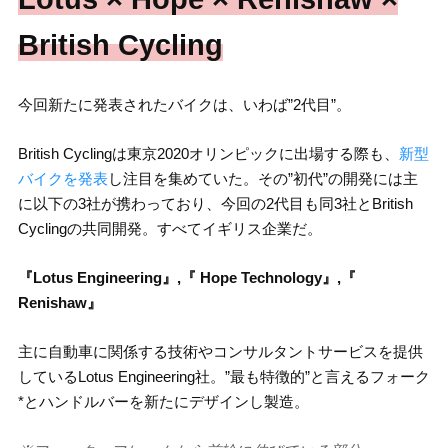
British Cycling
今回新たに発表されたバイクは、いわば”2代目”。
British Cyclingは東京2020オリンピックに出場する際も、
新型
バイクを発表
し注目を集めていた。その”初代”の開発には主
に以下の3社が携わっており、今回の2代目も同3社とBritish
Cyclingの共同開発。すべてイギリス企業だ。
『Lotus Engineering』,『
Hope Technology』,『
Renishaw』
主に自動車に関係する技術やコンサルタントサービスを提供
しているLotus Engineering社。”最も特徴的”と言えるフォーク
*とハンドルバーを新たにデザインし製造。