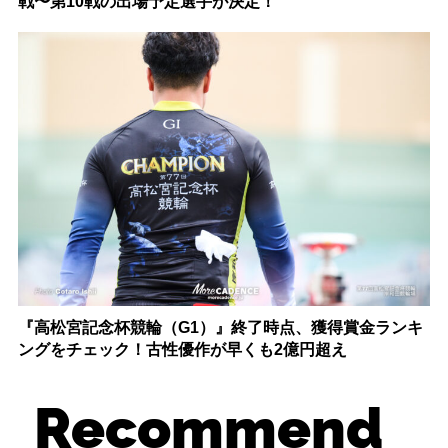
戦〜第10戦の出場予定選手が決定！
『高松宮記念杯競輪（G1）』終了時点、獲得賞金ランキ
ングをチェック！古性優作が早くも2億円超え
Recommend