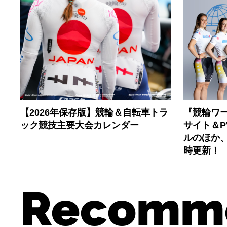
【2026年保存版】競輪＆自転車トラ
『競輪ワー
ック競技主要大会カレンダー
サイト＆
ルのほか
時更新！
Recomm