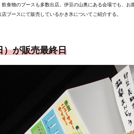
、飲食物のブースも多数出店。伊豆の山奥にある会場でも、お
出店ブースにて販売しているかき氷についてご紹介する。
4日）が販売最終日