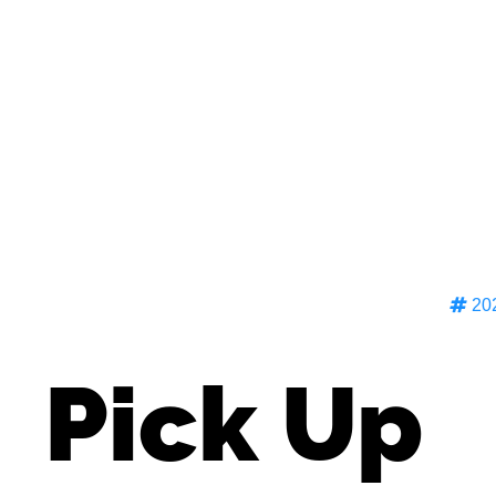
2
Pick Up