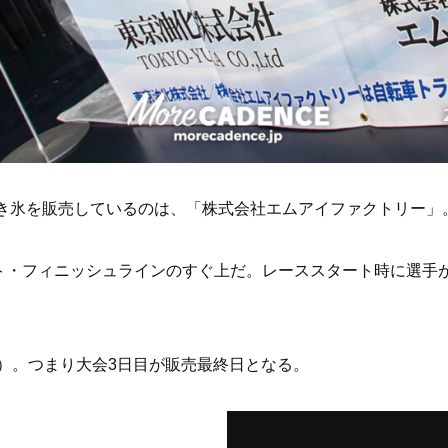
かき氷を販売しているのは、「株式会社エムアイファクトリー」
ト・フィニッシュラインのすぐ上だ。レーススタート時に選手
日）。つまり大会3日目が販売最終日となる。