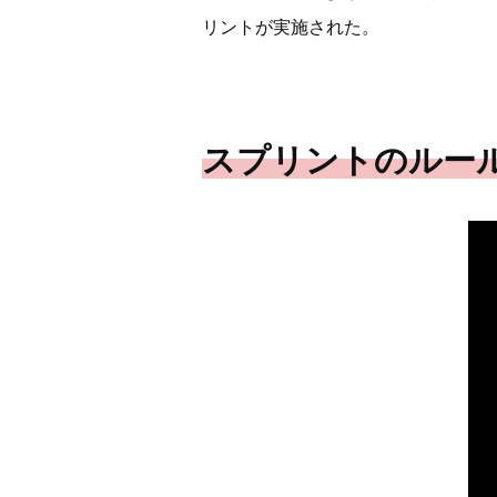
リントが実施された。
スプリントのルー