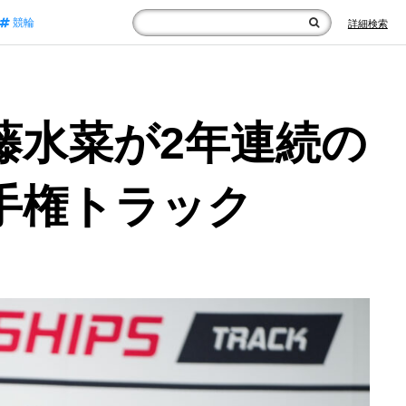
競輪
詳細検索
藤水菜が2年連続の
選手権トラック