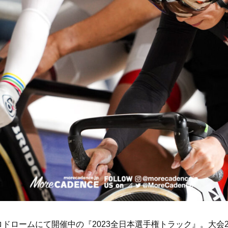
ベロドロームにて開催中の『2023全日本選手権トラック』。大会