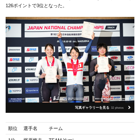
126ポイントで3位となった。
写真ギャラリーを見る
32 photos
順位
選手名
チーム