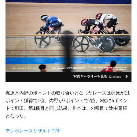
写真ギャラリーを見る
32 photos
梶原と内野のポイントの取り合いとなったレースは梶原が11
ポイント獲得で1位、内野が7ポイントで2位、3位に5ポイン
トで垣田。第1種目と同じ結果。川本はこの種目で途中棄権
となった。
テンポレースリザルトPDF