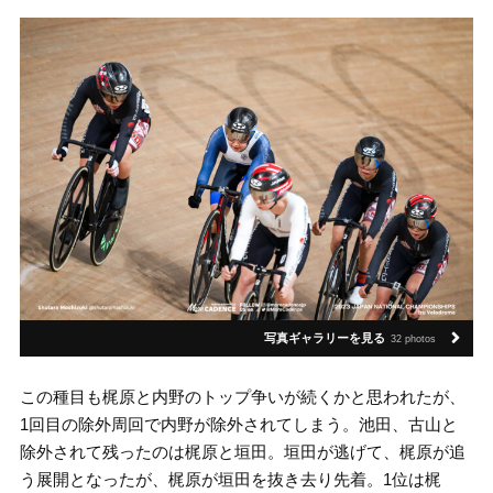
写真ギャラリーを見る
32 photos
この種目も梶原と内野のトップ争いが続くかと思われたが、
1回目の除外周回で内野が除外されてしまう。池田、古山と
除外されて残ったのは梶原と垣田。垣田が逃げて、梶原が追
う展開となったが、梶原が垣田を抜き去り先着。1位は梶