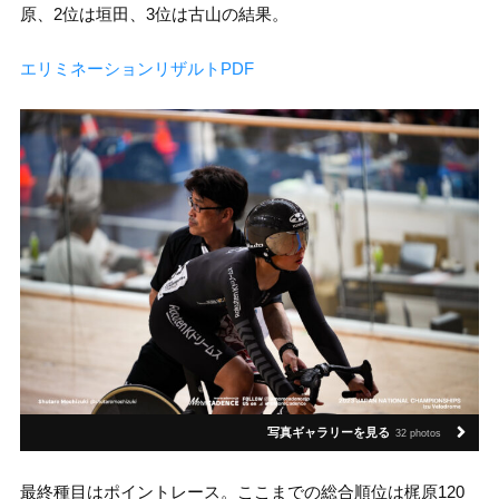
原、2位は垣田、3位は古山の結果。
エリミネーションリザルトPDF
写真ギャラリーを見る
32 photos
最終種目はポイントレース。ここまでの総合順位は梶原120