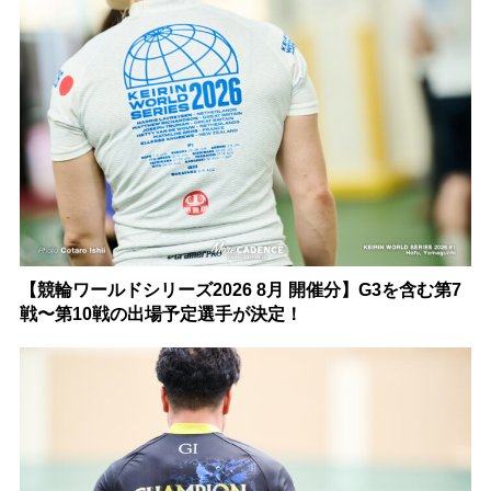
【競輪ワールドシリーズ2026 8月 開催分】G3を含む第7
戦〜第10戦の出場予定選手が決定！