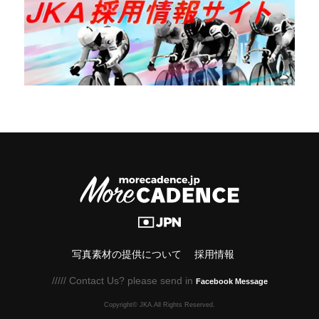
写真素材の提供について
採用情報
///// Contact Us? please send in
Facebook Message
Copyright© JKA.All Rights Reserved.