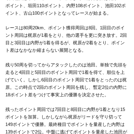
ポイント、垣田110ポイント、内野108ポイント、池田102ポ
イント、古山100ポイントとなってレースが始まる。
レースは80周20km、ポイント獲得周回は8回。1回目のポイ
ント周回は梶原が1着をとり、他の選手を更に突き放す。2回
目と3回目は内野が1着を得るが、梶原が2着をとり、ポイン
ト差はなかなか縮まらない展開となる。
残り50周を切ってからアタックしたのは池田。単独で先頭を
走ると4回目と5回目のポイント周回で1着を得て、順位を上
げていく。しかし6回目のポイント周回で1着をとったのは梶
原。この時点で2回のポイント周回を残し、暫定2位の内野に
18ポイント差をつけて事実上の優勝を決定させた。
残ったポイント周回では7回目と8回目に内野が1着となり15
ポイントを加算。しかしながら梶原がリードを守り切って
149ポイントで優勝。最終種目でポイントを量産した内野は
139ポイントで2位。中盤に逃げてポイントを量産した池田が