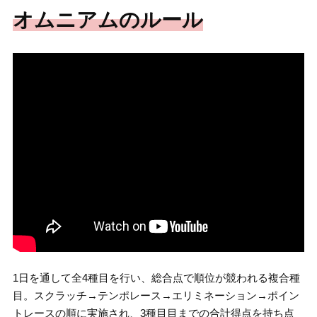
オムニアムのルール
1日を通して全4種目を行い、総合点で順位が競われる複合種
目。スクラッチ→テンポレース→エリミネーション→ポイン
トレースの順に実施され、3種目目までの合計得点を持ち点