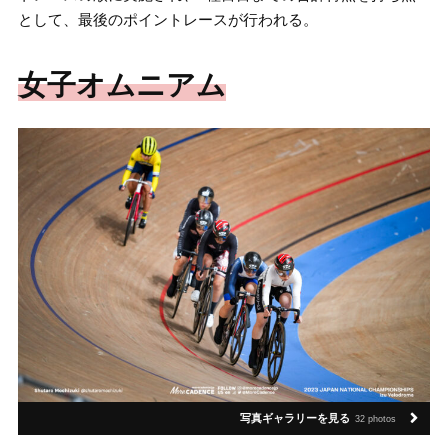
として、最後のポイントレースが行われる。
女子オムニアム
写真ギャラリーを見る
32 photos