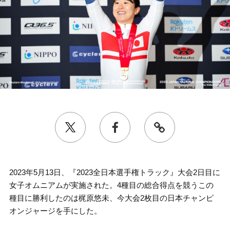
2023年5月13日、『2023全日本選手権トラック』大会2日目に
女子オムニアムが実施された。4種目の総合得点を競うこの
種目に勝利したのは梶原悠未、今大会2枚目の日本チャンピ
オンジャージを手にした。