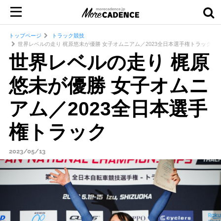
トップページ
トラック競技
世界レベルの走り 梶原悠未が優勝 女子オムニアム／2023全日本選手権トラック
世界レベルの走り 梶原
悠未が優勝 女子オムニ
アム／2023全日本選手
権トラック
2023/05/13