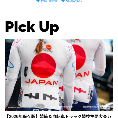
内野艶和
梶原悠未
Pick Up
【2026年保存版】競輪＆自転車トラック競技主要大会カ