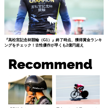
『高松宮記念杯競輪（G1）』終了時点、獲得賞金ランキ
ングをチェック！古性優作が早くも2億円超え
Recommend