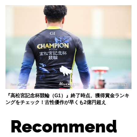
『高松宮記念杯競輪（G1）』終了時点、獲得賞金ランキ
ングをチェック！古性優作が早くも2億円超え
Recommend