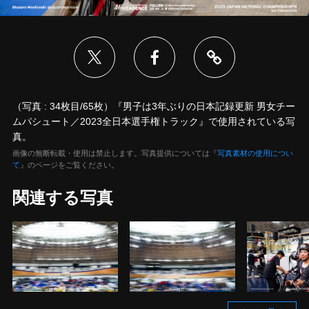
（写真 : 34枚目/65枚）『男子は3年ぶりの日本記録更新 男女チー
ムパシュート／2023全日本選手権トラック』で使用されている写
真。
画像の無断転載・使用は禁止します。写真提供については『
写真素材の使用につい
て
』のページをご覧ください。
関連する写真