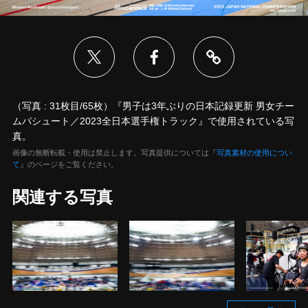
（写真 : 31枚目/65枚）『男子は3年ぶりの日本記録更新 男女チー
ムパシュート／2023全日本選手権トラック』で使用されている写
真。
画像の無断転載・使用は禁止します。写真提供については『
写真素材の使用につい
て
』のページをご覧ください。
関連する写真