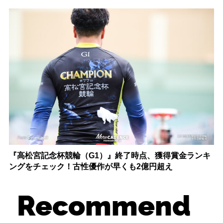
『高松宮記念杯競輪（G1）』終了時点、獲得賞金ランキ
ングをチェック！古性優作が早くも2億円超え
Recommend