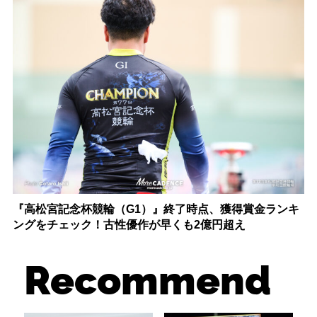
『高松宮記念杯競輪（G1）』終了時点、獲得賞金ランキ
ングをチェック！古性優作が早くも2億円超え
Recommend