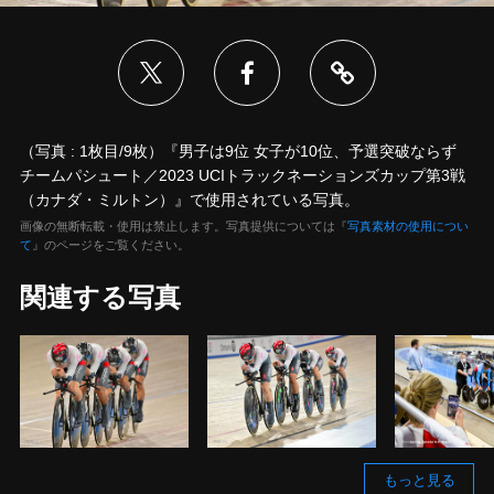
（写真 : 1枚目/9枚）『男子は9位 女子が10位、予選突破ならず
チームパシュート／2023 UCIトラックネーションズカップ第3戦
（カナダ・ミルトン）』で使用されている写真。
画像の無断転載・使用は禁止します。写真提供については『
写真素材の使用につい
て
』のページをご覧ください。
関連する写真
もっと見る