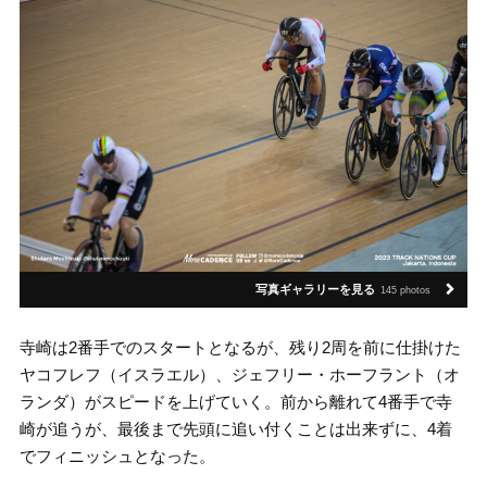
写真ギャラリーを見る
145 photos
寺崎は2番手でのスタートとなるが、残り2周を前に仕掛けた
ヤコフレフ（イスラエル）、ジェフリー・ホーフラント（オ
ランダ）がスピードを上げていく。前から離れて4番手で寺
崎が追うが、最後まで先頭に追い付くことは出来ずに、4着
でフィニッシュとなった。