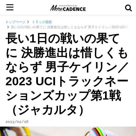
トップページ
トラック競技
長い1日の戦いの果てに 決勝進出は惜しくもならず 男子ケイリン／2023 UCIト
長い1日の戦いの果て
に 決勝進出は惜しくも
ならず 男子ケイリン／
2023 UCIトラックネー
ションズカップ第1戦
（ジャカルタ）
2023/02/26