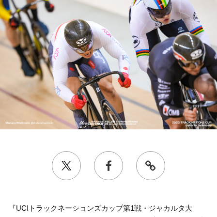
『UCIトラックネーションズカップ第1戦・ジャカルタ大