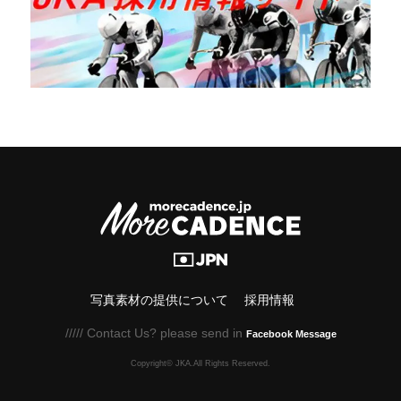
写真素材の提供について
採用情報
///// Contact Us? please send in
Facebook Message
Copyright© JKA.All Rights Reserved.