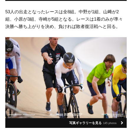
53人の出走となったレースは全8組。中野が1組、山﨑が2
組、小原が3組、寺崎が5組となる。レースは1着のみが準々
決勝へ勝ち上がりを決め、負ければ敗者復活戦へと回る。
写真ギャラリーを見る
145 photos