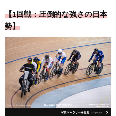
【1回戦：圧倒的な強さの日本
勢】
写真ギャラリーを見る
145 photos