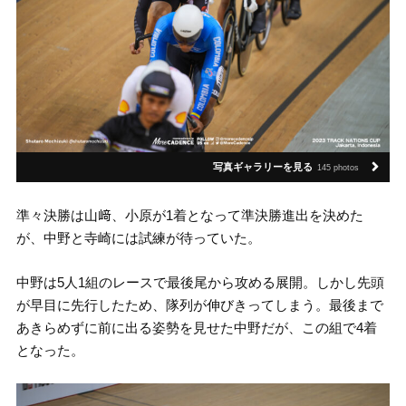
写真ギャラリーを見る
145 photos
準々決勝は山﨑、小原が1着となって準決勝進出を決めた
が、中野と寺崎には試練が待っていた。
中野は5人1組のレースで最後尾から攻める展開。しかし先頭
が早目に先行したため、隊列が伸びきってしまう。最後まで
あきらめずに前に出る姿勢を見せた中野だが、この組で4着
となった。