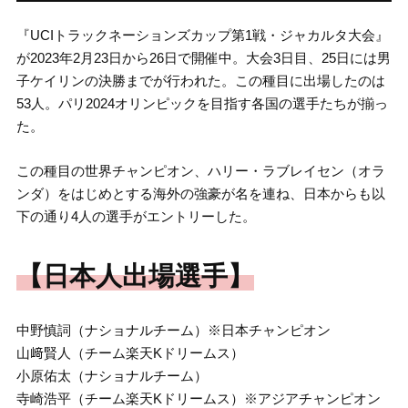
『UCIトラックネーションズカップ第1戦・ジャカルタ大会』
が2023年2月23日から26日で開催中。大会3日目、25日には男
子ケイリンの決勝までが行われた。この種目に出場したのは
53人。パリ2024オリンピックを目指す各国の選手たちが揃っ
た。
この種目の世界チャンピオン、ハリー・ラブレイセン（オラ
ンダ）をはじめとする海外の強豪が名を連ね、日本からも以
下の通り4人の選手がエントリーした。
【日本人出場選手】
中野慎詞（ナショナルチーム）※日本チャンピオン
山﨑賢人（チーム楽天Kドリームス）
小原佑太（ナショナルチーム）
寺崎浩平（チーム楽天Kドリームス）※アジアチャンピオン