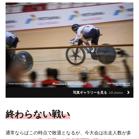
写真ギャラリーを見る
145 photos
終わらない戦い
通常ならばこの時点で敗退となるが、今大会は出走人数が多