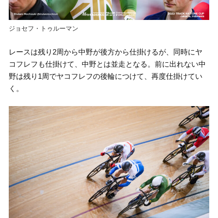
ジョセフ・トゥルーマン
レースは残り2周から中野が後方から仕掛けるが、同時にヤ
コフレフも仕掛けて、中野とは並走となる。前に出れない中
野は残り1周でヤコフレフの後輪につけて、再度仕掛けてい
く。