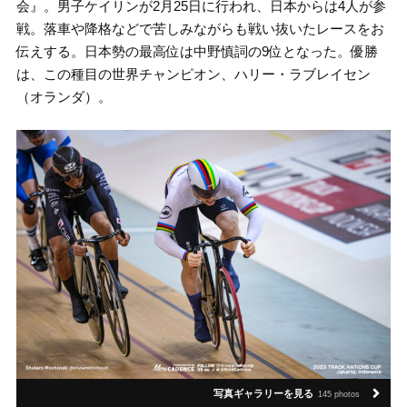
会』。男子ケイリンが2月25日に行われ、日本からは4人が参
戦。落車や降格などで苦しみながらも戦い抜いたレースをお
伝えする。日本勢の最高位は中野慎詞の9位となった。優勝
は、この種目の世界チャンピオン、ハリー・ラブレイセン
（オランダ）。
写真ギャラリーを見る
145 photos