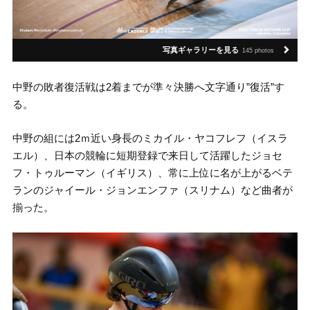
写真ギャラリーを見る
145 photos
中野の敗者復活戦は2着までが準々決勝へ文字通り”復活”す
る。
中野の組には2ｍ近い身長のミカイル・ヤコフレフ（イスラ
エル）、日本の競輪に短期登録で来日して活躍したジョセ
フ・トゥルーマン（イギリス）、常に上位に名が上がるベテ
ランのジャイール・ジョンエンファ（スリナム）など曲者が
揃った。