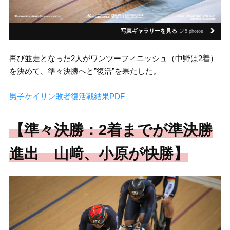
写真ギャラリーを見る
145 photos
再び並走となった2人がワンツーフィニッシュ（中野は2着）
を決めて、準々決勝へと”復活”を果たした。
男子ケイリン敗者復活戦結果PDF
【準々決勝：2着までが準決勝
進出 山﨑、小原が快勝】