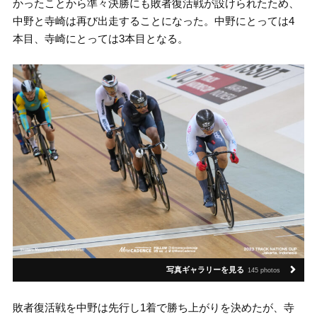
かったことから準々決勝にも敗者復活戦が設けられたため、
中野と寺崎は再び出走することになった。中野にとっては4
本目、寺崎にとっては3本目となる。
写真ギャラリーを見る
145 photos
敗者復活戦を中野は先行し1着で勝ち上がりを決めたが、寺