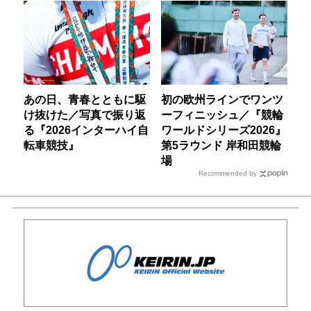
あの日、青春とともに駆
初の欧州ラインでワンツ
け抜けた／写真で振り返
ーフィニッシュ／『競輪
る『2026インターハイ自
ワールドシリーズ2026』
転車競技』
第5ラウンド 岸和田競輪
場
Recommended by