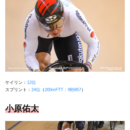
ケイリン：
12位
スプリント：
24位
（
200mFTT：9秒857
）
小原佑太