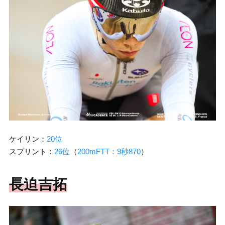
ケイリン：
20位
スプリント：
26位
（
200mFTT：9秒870
）
長迫吉拓