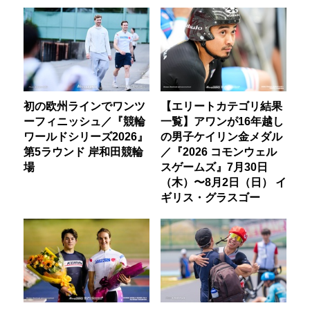
初の欧州ラインでワンツ
【エリートカテゴリ結果
ーフィニッシュ／『競輪
一覧】アワンが16年越し
ワールドシリーズ2026』
の男子ケイリン金メダル
第5ラウンド 岸和田競輪
／『2026 コモンウェル
場
スゲームズ』7月30日
（木）〜8月2日（日） イ
ギリス・グラスゴー