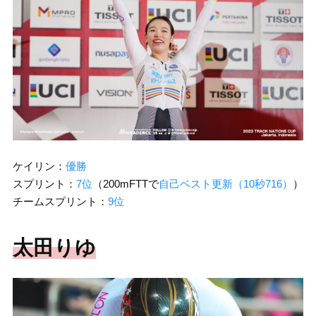
ケイリン：
優勝
スプリント：
7位
（200mFTTで
自己ベスト更新（10秒716）
）
チームスプリント：
9位
太田りゆ