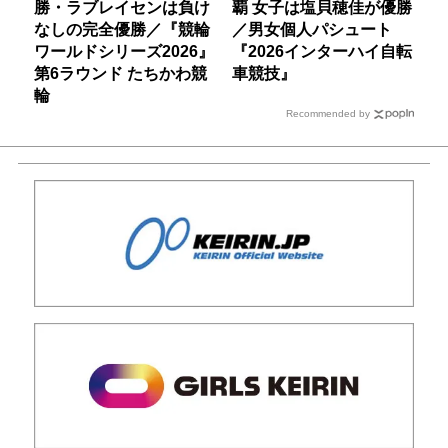
勝・ラブレイセンは負け
覇 女子は塩貝穂佳が優勝
なしの完全優勝／『競輪
／男女個人パシュート
ワールドシリーズ2026』
『2026インターハイ自転
第6ラウンド たちかわ競
車競技』
輪
Recommended by