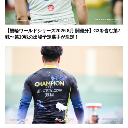
【競輪ワールドシリーズ2026 8月 開催分】G3を含む第7
戦〜第10戦の出場予定選手が決定！