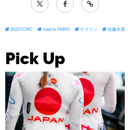
2022TCWC
road to PARIS
ケイリン
佐藤水菜
Pick Up