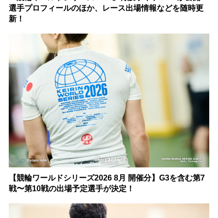
選手プロフィールのほか、レース出場情報などを随時更
新！
【競輪ワールドシリーズ2026 8月 開催分】G3を含む第7
戦〜第10戦の出場予定選手が決定！