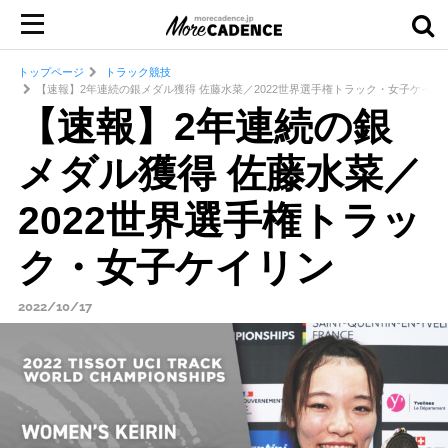
トップページ
トラック競技
【速報】2年連続の銀メダル獲得 佐藤水菜／2022世界選手権トラック・女子ケイリ
【速報】2年連続の銀
メダル獲得 佐藤水菜／
2022世界選手権トラッ
ク・女子ケイリン
2022/10/17