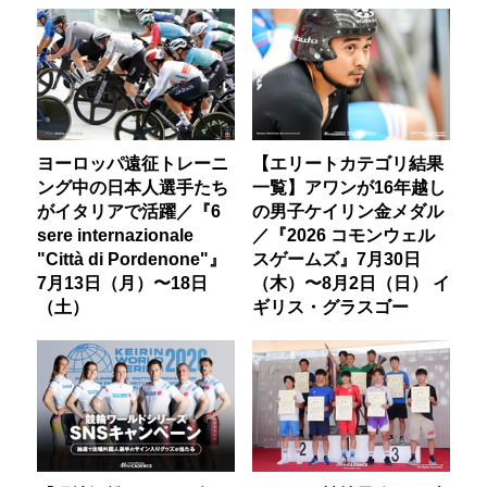
ヨーロッパ遠征トレーニ
【エリートカテゴリ結果
ング中の日本人選手たち
一覧】アワンが16年越し
がイタリアで活躍／『6
の男子ケイリン金メダル
sere internazionale
／『2026 コモンウェル
"Città di Pordenone"』
スゲームズ』7月30日
7月13日（月）〜18日
（木）〜8月2日（日） イ
（土）
ギリス・グラスゴー