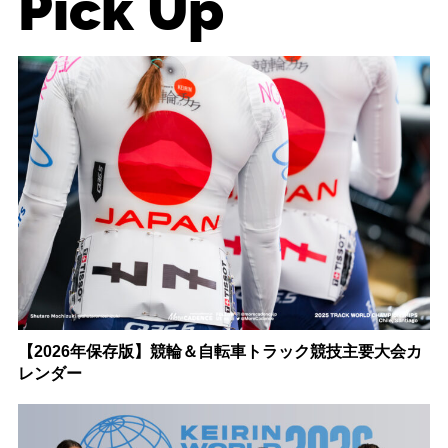
Pick Up
【2026年保存版】競輪＆自転車トラック競技主要大会カ
レンダー