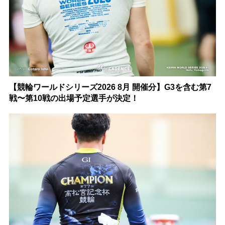
【競輪ワールドシリーズ2026 8月 開催分】G3を含む第7
戦〜第10戦の出場予定選手が決定！