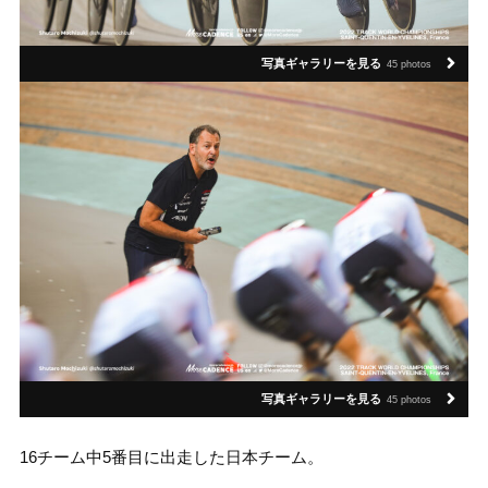
写真ギャラリーを見る
45 photos
写真ギャラリーを見る
45 photos
16チーム中5番目に出走した日本チーム。