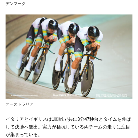
デンマーク
オーストラリア
イタリアとイギリスは1回戦で共に3分47秒台とタイムを伸ば
して決勝へ進出。実力が拮抗している両チームの走りに注目
が集まっている。