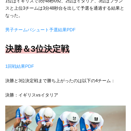
1位はイギリスで3分48秒092、2位はイタリア、3位はフラン
スと上位3チームは3分48秒台を出して予選を通過する結果と
なった。
男子チームパシュート予選結果PDF
決勝＆3位決定戦
1回戦結果PDF
決勝と3位決定戦まで勝ち上がったのは以下の4チーム：
決勝：イギリスvsイタリア