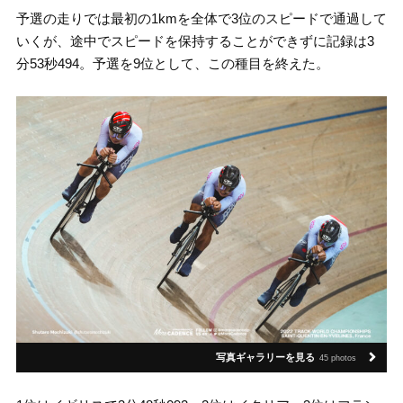
予選の走りでは最初の1kmを全体で3位のスピードで通過して
いくが、途中でスピードを保持することができずに記録は3
分53秒494。予選を9位として、この種目を終えた。
写真ギャラリーを見る
45 photos