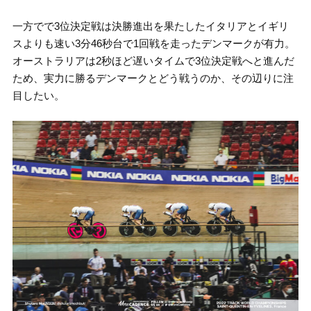
一方でで3位決定戦は決勝進出を果たしたイタリアとイギリ
スよりも速い3分46秒台で1回戦を走ったデンマークが有力。
オーストラリアは2秒ほど遅いタイムで3位決定戦へと進んだ
ため、実力に勝るデンマークとどう戦うのか、その辺りに注
目したい。