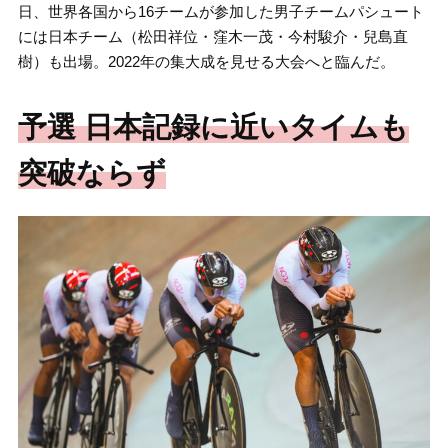
日、世界各国から16チームが参加した男子チームパシュート
には日本チーム（松田祥位・窪木一茂・今村駿介・兒島直
樹）も出場。2022年の集大成を見せる大会へと臨んだ。
予選 日本記録に近いタイムも
突破ならず