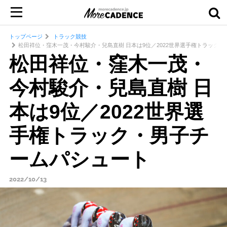
トップページ
トラック競技
松田祥位・窪木一茂・今村駿介・兒島直樹 日本は9位／2022世界選手権トラック
松田祥位・窪木一茂・
今村駿介・兒島直樹 日
本は9位／2022世界選
手権トラック・男子チ
ームパシュート
2022/10/13