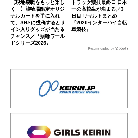
【現地観戦をもっと楽し
トラック競技最終日 日本
く！】競輪場限定オリジ
一の高校生が決まる／3
ナルカードを手に入れ
日目 リザルトまとめ
て、SNSに投稿するとサ
『2026インターハイ自転
イン入りグッズが当たる
車競技』
チャンス／『競輪ワール
ドシリーズ2026』
Recommended by