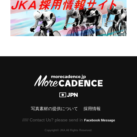
写真素材の提供について
採用情報
///// Contact Us? please send in
Facebook Message
Copyright© JKA.All Rights Reserved.