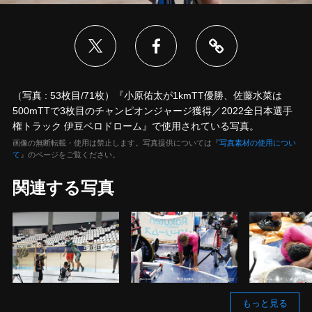
（写真 : 53枚目/71枚）『小原佑太が1kmTT優勝、佐藤水菜は
500mTTで3枚目のチャンピオンジャージ獲得／2022全日本選手
権トラック 伊豆ベロドローム』で使用されている写真。
画像の無断転載・使用は禁止します。写真提供については『
写真素材の使用につい
て
』のページをご覧ください。
関連する写真
もっと見る