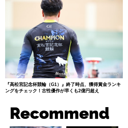
『高松宮記念杯競輪（G1）』終了時点、獲得賞金ランキ
ングをチェック！古性優作が早くも2億円超え
Recommend