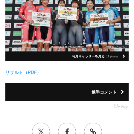
写真ギャラリーを見る
17 photos
リザルト（PDF）
選手コメント
1/
2 Page