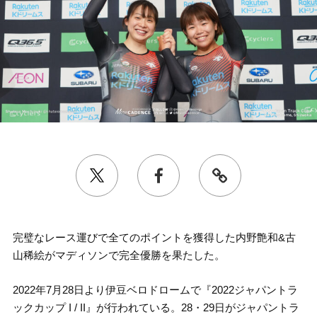
完璧なレース運びで全てのポイントを獲得した内野艶和&古
山稀絵がマディソンで完全優勝を果たした。
2022年7月28日より伊豆ベロドロームで『2022ジャパントラ
ックカップ I / II』が行われている。28・29日がジャパントラ