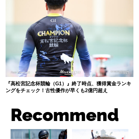
『高松宮記念杯競輪（G1）』終了時点、獲得賞金ランキ
ングをチェック！古性優作が早くも2億円超え
Recommend