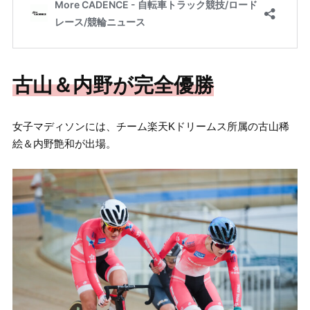
古山＆内野が完全優勝
女子マディソンには、チーム楽天Kドリームス所属の古山稀
絵＆内野艶和が出場。