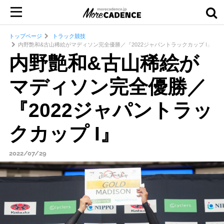
トップページ
トラック競技
内野艶和&古山稀絵がマディソン完全優勝／『2022ジャパントラックカップ I』
内野艶和&古山稀絵が
マディソン完全優勝／
『2022ジャパントラッ
クカップ I』
2022/07/29