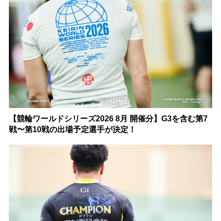
【競輪ワールドシリーズ2026 8月 開催分】G3を含む第7
戦〜第10戦の出場予定選手が決定！