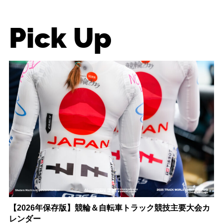
Pick Up
【2026年保存版】競輪＆自転車トラック競技主要大会カ
レンダー