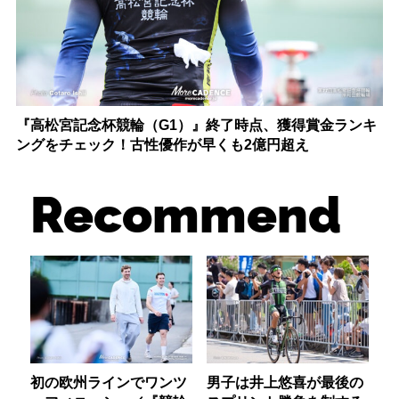
『高松宮記念杯競輪（G1）』終了時点、獲得賞金ランキ
ングをチェック！古性優作が早くも2億円超え
Recommend
初の欧州ラインでワンツ
男子は井上悠喜が最後の