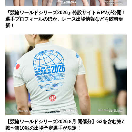
『競輪ワールドシリーズ2026』特設サイト＆PVが公開！
選手プロフィールのほか、レース出場情報などを随時更
新！
【競輪ワールドシリーズ2026 8月 開催分】G3を含む第7
戦〜第10戦の出場予定選手が決定！