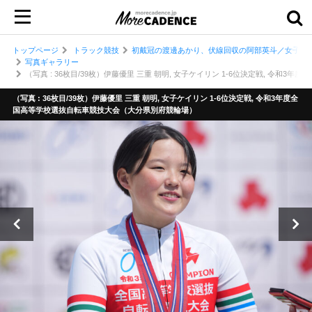
トップページ
トラック競技
初戴冠の渡邊あかり、伏線回収の阿部英斗／女子・
写真ギャラリー
（写真 : 36枚目/39枚）伊藤優里 三重 朝明, 女子ケイリン 1-6位決定戦, 令
（写真 : 36枚目/39枚）伊藤優里 三重 朝明, 女子ケイリン 1-6位決定戦, 令和3年度全
国高等学校選抜自転車競技大会（大分県別府競輪場）