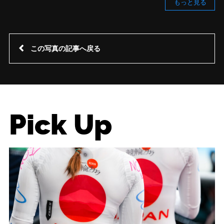
もっと見る
この写真の記事へ戻る
Pick Up