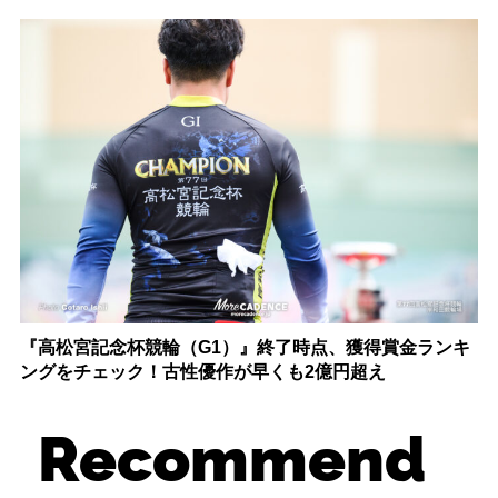
『高松宮記念杯競輪（G1）』終了時点、獲得賞金ランキ
ングをチェック！古性優作が早くも2億円超え
Recommend