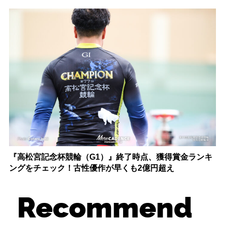
『高松宮記念杯競輪（G1）』終了時点、獲得賞金ランキ
ングをチェック！古性優作が早くも2億円超え
Recommend