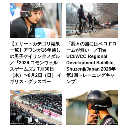
【エリートカテゴリ結果
「我々の国にはベロドロ
一覧】アワンが16年越し
ームが無い」／The
の男子ケイリン金メダル
UCI/WCC Regional
／『2026 コモンウェル
Development Satellite,
スゲームズ』7月30日
Shuzenji/Japan 2026年
（木）〜8月2日（日） イ
第1回トレーニングキャ
ギリス・グラスゴー
ンプ