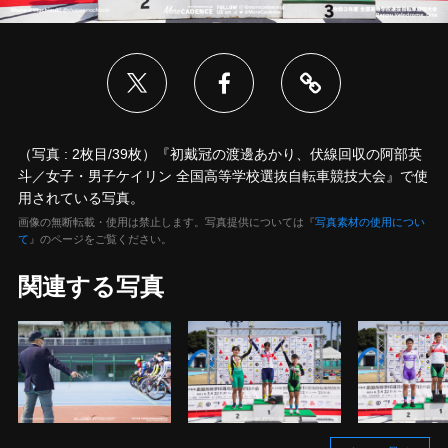
（写真 : 2枚目/39枚）『初戴冠の渡邊あかり、伏線回収の阿部英
斗／女子・男子ケイリン 全国高等学校選抜自転車競技大会』で使
用されている写真。
画像の無断転載・使用は禁止します。写真提供については『
写真素材の使用につい
て
』のページをご覧ください。
関連する写真