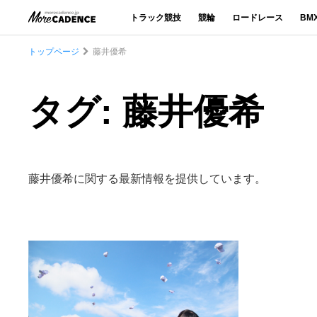
トラック競技
競輪
ロードレース
BM
トップページ
藤井優希
タグ: 藤井優希
藤井優希に関する最新情報を提供しています。