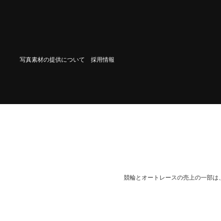
写真素材の提供について
採用情報
競輪とオートレースの売上の一部は