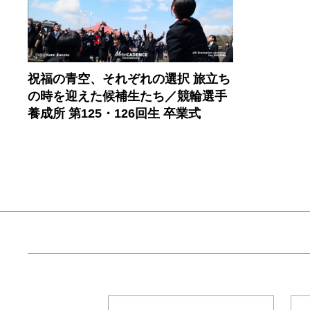
祝福の青空、それぞれの選択 旅立ち
の時を迎えた候補生たち／競輪選手
養成所 第125・126回生 卒業式