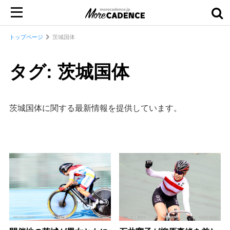
トップページ
茨城国体
タグ: 茨城国体
茨城国体に関する最新情報を提供しています。