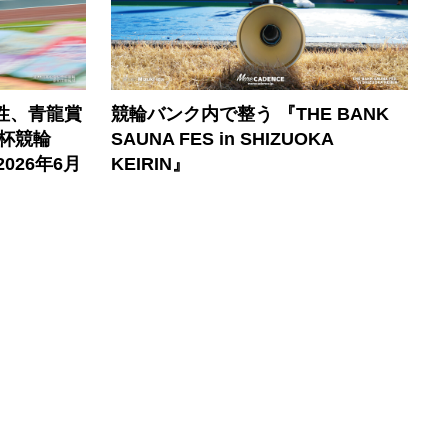
性、青龍賞
競輪バンク内で整う 『THE BANK
杯競輪
SAUNA FES in SHIZUOKA
026年6月
KEIRIN』