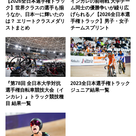
【2026全日本選手権トラッ
インカレの前哨戦 大学チー
ク】世界クラスの選手も揃
ム同士の優勝争いが繰り広
うなか、日本一に輝いたの
げられる／【2026全日本選
は？ エリートクラスメダリ
手権トラック】男子・女子
ストまとめ
チームスプリント
『第78回 全日本大学対抗
2023全日本選手権トラック
選手権自転車競技大会（イ
ジュニア結果一覧
ンカレ）』トラック競技種
目 結果一覧