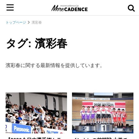
トップページ
濱彩春
タグ: 濱彩春
濱彩春に関する最新情報を提供しています。