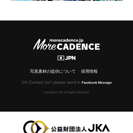
写真素材の提供について
採用情報
///// Contact Us? please send in
Facebook Message
Copyright© JKA.All Rights Reserved.