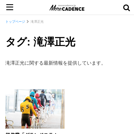
トップページ
滝澤正光
タグ: 滝澤正光
滝澤正光に関する最新情報を提供しています。