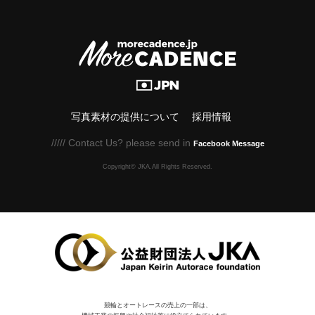
写真素材の提供について
採用情報
///// Contact Us? please send in
Facebook Message
Copyright© JKA.All Rights Reserved.
競輪とオートレースの売上の一部は、