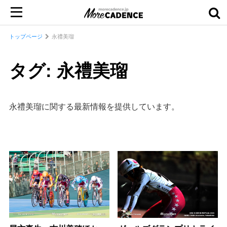
トップページ
永禮美瑠
タグ: 永禮美瑠
永禮美瑠に関する最新情報を提供しています。