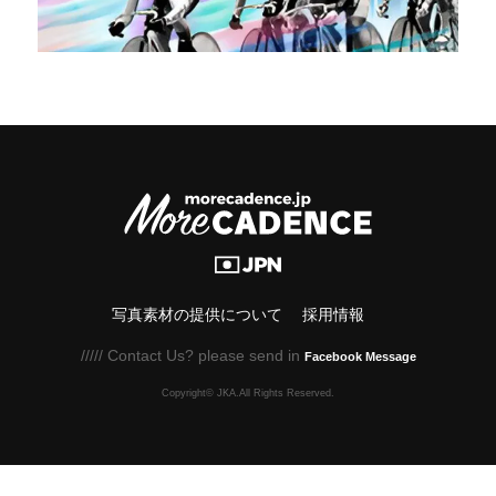
写真素材の提供について
採用情報
///// Contact Us? please send in
Facebook Message
Copyright© JKA.All Rights Reserved.