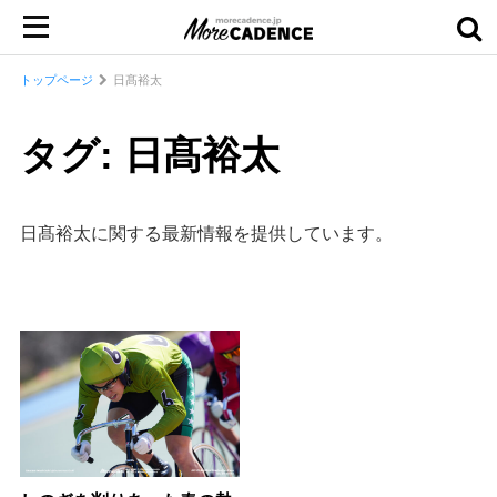
トップページ
日髙裕太
タグ: 日髙裕太
日髙裕太に関する最新情報を提供しています。