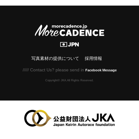
写真素材の提供について
採用情報
///// Contact Us? please send in
Facebook Message
Copyright© JKA.All Rights Reserved.