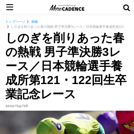
トップページ
競輪
しのぎを削りあった春の熱戦 男子準決勝3レース／日本競輪選手養成所第121・12
しのぎを削りあった春
の熱戦 男子準決勝3レ
ース／日本競輪選手養
成所第121・122回生卒
業記念レース
2022/04/06