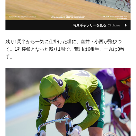
写真ギャラリーを見る
55 photos
残り1周半から一気に仕掛けた堀に、室井・小西が飛びつ
く。1列棒状となった残り1周で、荒川は6番手、一丸は8番
手。