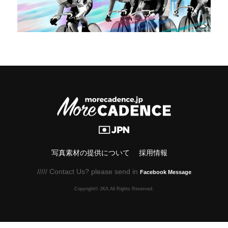
写真素材の提供について
採用情報
///// Contact Us? please send in
Facebook Message
Copyright© JKA.All Rights Reserved.