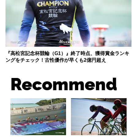
『高松宮記念杯競輪（G1）』終了時点、獲得賞金ランキ
ングをチェック！古性優作が早くも2億円超え
Recommend