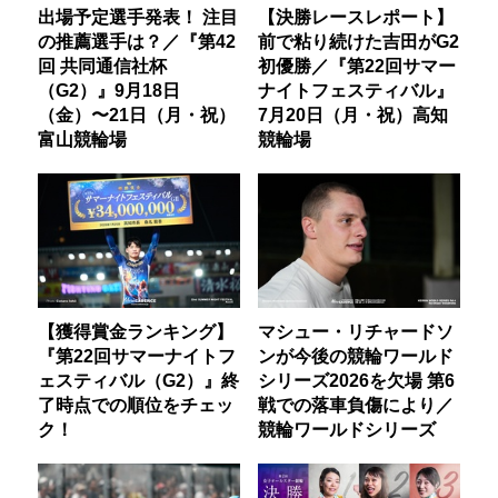
出場予定選手発表！ 注目
【決勝レースレポート】
の推薦選手は？／『第42
前で粘り続けた吉田がG2
回 共同通信社杯
初優勝／『第22回サマー
（G2）』9月18日
ナイトフェスティバル』
（金）〜21日（月・祝）
7月20日（月・祝）高知
富山競輪場
競輪場
【獲得賞金ランキング】
マシュー・リチャードソ
『第22回サマーナイトフ
ンが今後の競輪ワールド
ェスティバル（G2）』終
シリーズ2026を欠場 第6
了時点での順位をチェッ
戦での落車負傷により／
ク！
競輪ワールドシリーズ