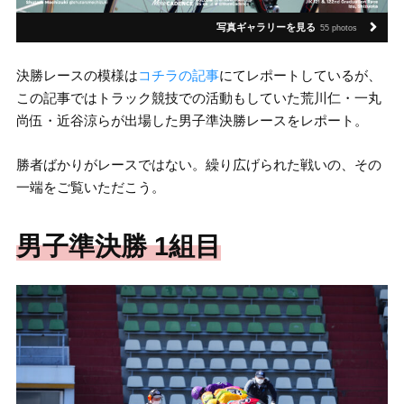
写真ギャラリーを見る
55 photos
決勝レースの模様は
コチラの記事
にてレポートしているが、
この記事ではトラック競技での活動もしていた荒川仁・一丸
尚伍・近谷涼らが出場した男子準決勝レースをレポート。
勝者ばかりがレースではない。繰り広げられた戦いの、その
一端をご覧いただこう。
男子準決勝 1組目