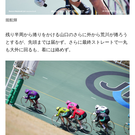
堀航輝
残り半周から捲りをかける山口のさらに外から荒川が捲ろう
とするが、先頭までは届かず。さらに最終ストレートで一丸
も大外に回るも、着には絡めず。