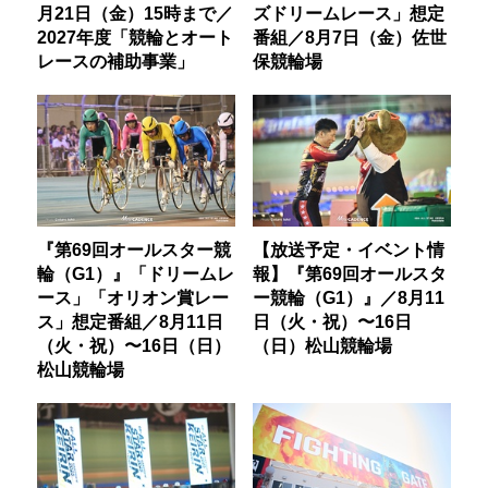
月21日（金）15時まで／
ズドリームレース」想定
2027年度「競輪とオート
番組／8月7日（金）佐世
レースの補助事業」
保競輪場
『第69回オールスター競
【放送予定・イベント情
輪（G1）』「ドリームレ
報】『第69回オールスタ
ース」「オリオン賞レー
ー競輪（G1）』／8月11
ス」想定番組／8月11日
日（火・祝）〜16日
（火・祝）〜16日（日）
（日）松山競輪場
松山競輪場