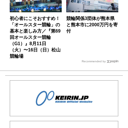
初心者にこそおすすめ！
競輪関係3団体が熊本県
「オールスター競輪」の
と熊本市に2000万円を寄
基本と楽しみ方／『第69
付
回オールスター競輪
（G1）』8月11日
（火）〜16日（日）松山
競輪場
Recommended by